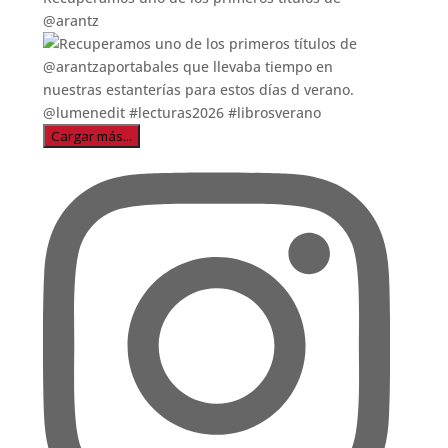
@arantz
Cargar más...