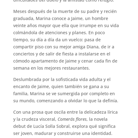
Email*
Meses después de la muerte de su padre y recién
Por favor, acepta los
términos y
graduada, Marina conoce a Jaime, un hombre
condiciones de privacidad
veinte años mayor que ella que irrumpe en su vida
colmándola de atenciones y planes. En poco
tiempo, su día a día da un vuelco: pasa de
compartir piso con su mejor amiga Diana, de ir a
conciertos y de salir de fiesta a instalarse en el
cómodo apartamento de Jaime y cenar cada fin de
semana en los mejores restaurantes.
Deslumbrada por la sofisticada vida adulta y el
encanto de Jaime, quien también se gana a su
familia, Marina se ve sumergida por completo en
su mundo, comenzando a olvidar lo que la definía.
Con una prosa que oscila entre la delicadeza lírica
y la crudeza visceral,
Comerás flores
, la novela
debut de Lucía Solla Sobral, explora qué significa
ser joven, madurar y construirse una identidad.