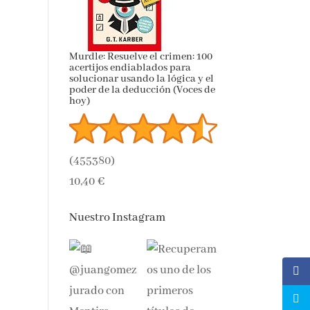
Murdle: Resuelve el crimen: 100
acertijos endiablados para
solucionar usando la lógica y el
poder de la deducción (Voces de
hoy)
(
455380
)
10,40 €
Nuestro Instagram