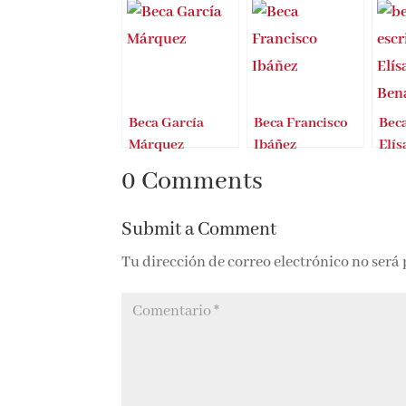
Beca García
Beca Francisco
Beca
Márquez
Ibáñez
Elís
Ben
0 Comments
Submit a Comment
Tu dirección de correo electrónico no será