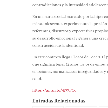
contradicciones y la intensidad adolescent
En un marco social marcado por la hipercone
más adolescentes experimentan la presión de
referentes, discursos y expectativas propi
su desarrollo emocional y genera una crec
construcción de la identidad.
En este contexto llega El caos de Beca 1: El
que significa tener 12 años. Lejos de empuja
emociones, normaliza sus inseguridades y r
edad.
https://amzn.to/4l77PCc
Entradas Relacionadas