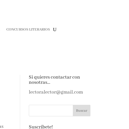
R
CONCURSOS LITERARIOS
Si quieres contactar con
nosotras…
lectoralector@gmail.com
as
Suscríbete!