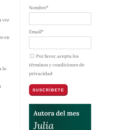
Nombre*
a vez
Email*
te en
Por favor, acepta los
términos y condiciones de
a lo
privacidad
a