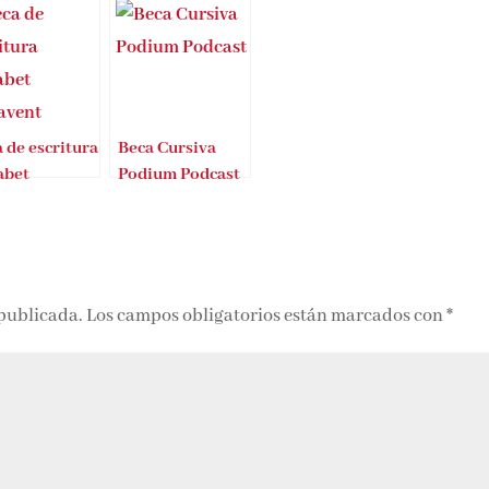
 de escritura
Beca Cursiva
abet
Podium Podcast
avent
 publicada.
Los campos obligatorios están marcados con
*