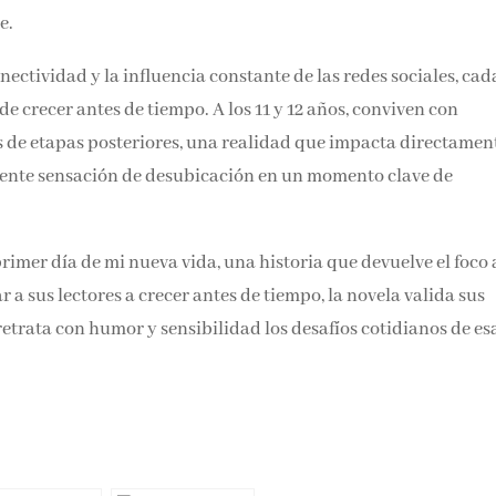
e.
ctividad y la influencia constante de las redes sociales, cad
 crecer antes de tiempo. A los 11 y 12 años, conviven con
os de etapas posteriores, una realidad que impacta directamen
iente sensación de desubicación en un momento clave de
 primer día de mi nueva vida, una historia que devuelve el foco 
r a sus lectores a crecer antes de tiempo, la novela valida sus
etrata con humor y sensibilidad los desafíos cotidianos de es