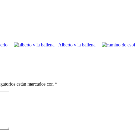
serio
Alberto y la ballena
gatorios están marcados con
*