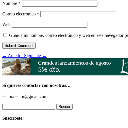
Nombre
*
Correo electrónico
*
Web
Guarda mi nombre, correo electrónico y web en este navegador p
Submit Comment
←
Anterior
Siguiente
→
Si quieres contactar con nosotras…
lectoralector@gmail.com
Buscar:
Suscríbete!