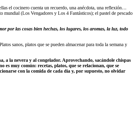
ellas el cocinero cuenta un recuerdo, una anécdota, una reflexión…
o mundial (Los Vengadores y Los 4 Fantásticos); el pastel de pescado
por las cosas bien hechas, los lugares, los aromas, la luz, todo
. Platos sanos, platos que se pueden almacenar para toda la semana y
sa, a la nevera y al congelador. Aprovechando, sacándole chispas
no es muy común: recetas, platos, que se relacionan, que se
cionarse con la comida de cada día y, por supuesto, no olvidar