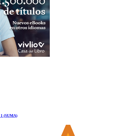
e: 1 (SUMA)