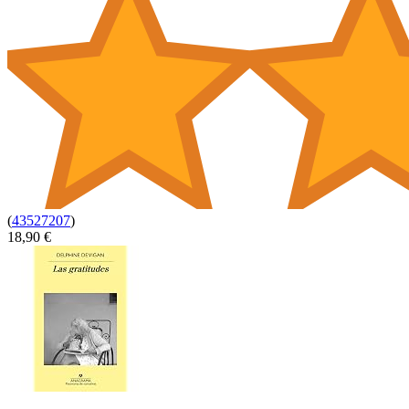
(
43527207
)
18,90 €