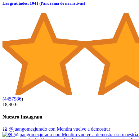
Las gratitudes: 1041 (Panorama de narrativas)
(
4457986
)
18,90 €
Nuestro Instagram
📖 @juangomezjurado con Mentira vuelve a demostrar