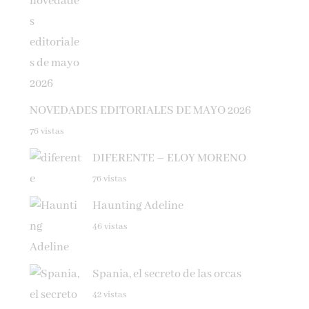
NOVEDADES EDITORIALES DE MAYO 2026
76 vistas
DIFERENTE – ELOY MORENO
76 vistas
Haunting Adeline
46 vistas
Spania, el secreto de las orcas
42 vistas