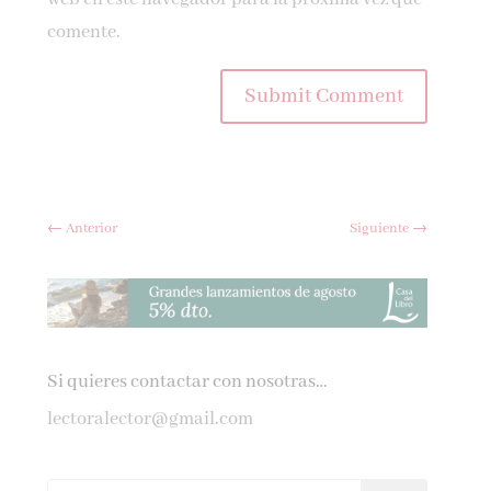
comente.
Submit Comment
←
Anterior
Siguiente
→
Si quieres contactar con nosotras…
lectoralector@gmail.com