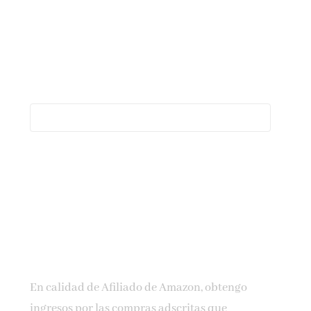
En calidad de Afiliado de Amazon, obtengo
ingresos por las compras adscritas que