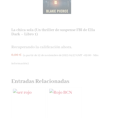
La chica sola (Un thriller de suspense FBI de Ella
Dark – Libro 1)
Recuperando la calificación ahora.
0,00 €
(a partir de 12 de noviembre de 2025 04:27 GMT +02:00 -
Más
información
)
Entradas Relacionadas