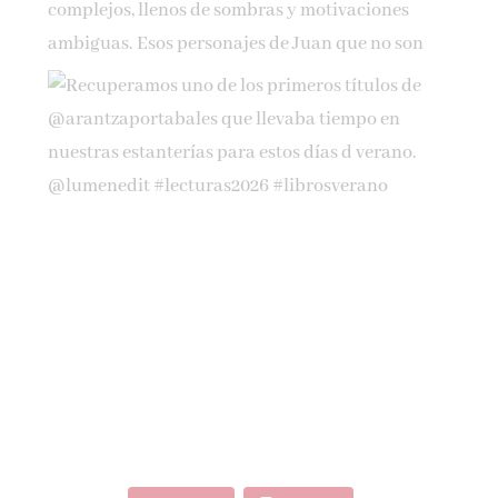
Cargar más...
Síguenos