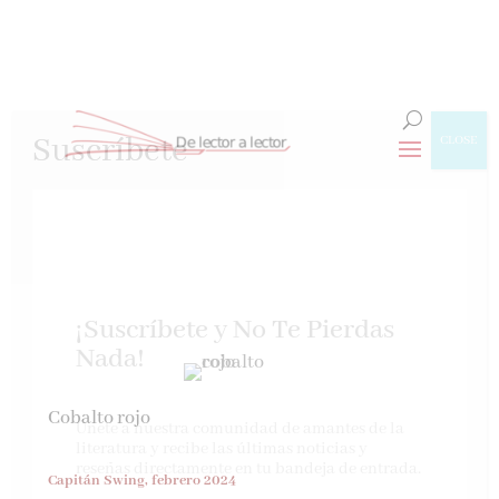
Suscríbete
CLOSE
¡Suscríbete y No Te Pierdas
Nada!
Cobalto rojo
Únete a nuestra comunidad de amantes de la
literatura y recibe las últimas noticias y
reseñas directamente en tu bandeja de entrada.
Capitán Swing, febrero 2024