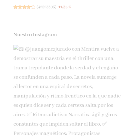
(
42523395
)
11,35 €
Nuestro Instagram