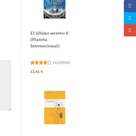
El último secreto: 6
(Planeta
Internacional)
(
4157105
)
23,65 €