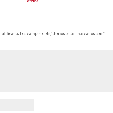
arriba
 publicada.
Los campos obligatorios están marcados con
*