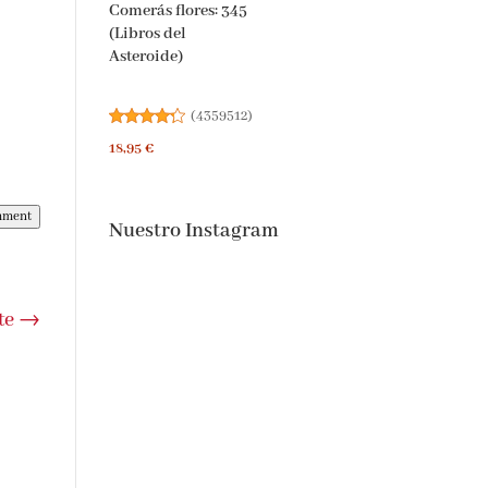
Comerás flores: 345
(Libros del
Asteroide)
(
4359512
)
18,95 €
mment
Nuestro Instagram
te
→