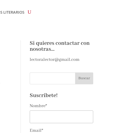
 LITERARIOS
Si quieres contactar con
nosotras…
lectoralector@gmail.com
s
Suscríbete!
Nombre*
Email*