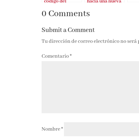
código del
hacia una nueva
samurai
economía
0 Comments
Submit a Comment
Tu dirección de correo electrónico no será
Comentario
*
Nombre
*