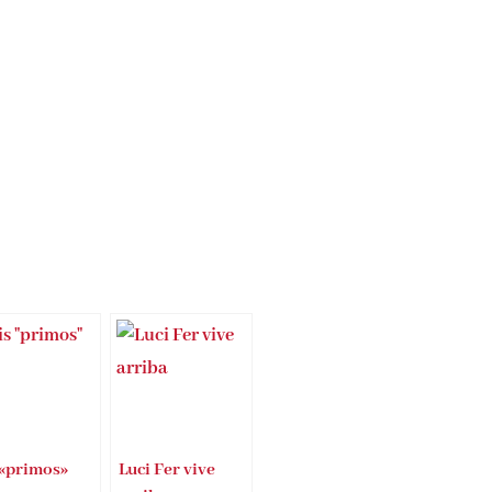
 «primos»
Luci Fer vive