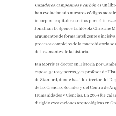
Cazadores, campesinos y carbón
es
un lib
han evolucionado nuestros códigos morales 
incorpora capítulos escritos por críticos a
Jonathan D. Spence, la filósofa Christine 
argumentos de forma inteligente e incisiva
procesos complejos de la macrohistoria se 
de los amantes de la historia.
Ian Morris
es doctor en Historia por Cambr
esposa, gatos y perros, y es profesor de Hi
de Stanford, donde ha sido director del Dep
de las Ciencias Sociales y del Centro de A
Humanidades y Ciencias. En 2009 fue galar
dirigido excavaciones arqueológicas en Gra