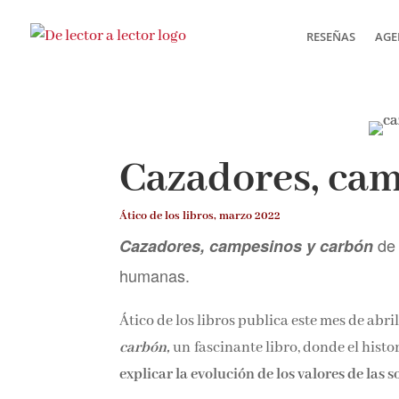
RESEÑAS
AGE
Cazadores, cam
Ático de los libros, marzo 2022
de
Cazadores, campesinos y carbón
humanas.
Ático de los libros publica este mes de abr
carbón,
un
fascinante libro, donde el his
explicar la evolución de los valores de las