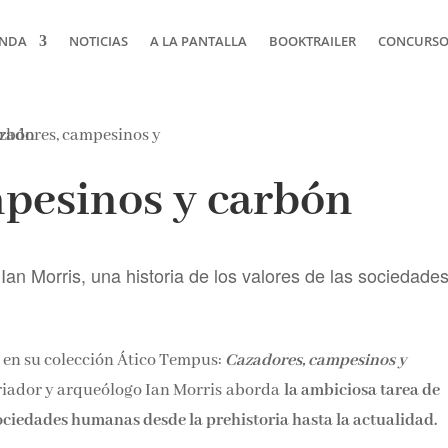
NDA
NOTICIAS
A LA PANTALLA
BOOKTRAILER
CONCURSOS
pesinos y carbón
 Ian Morris, una historia de los valores de las sociedade
il en su colección Ático Tempus:
Cazadores, campesinos y
toriador y arqueólogo Ian Morris aborda
la ambiciosa tarea de
 sociedades humanas desde la prehistoria hasta la actualidad.