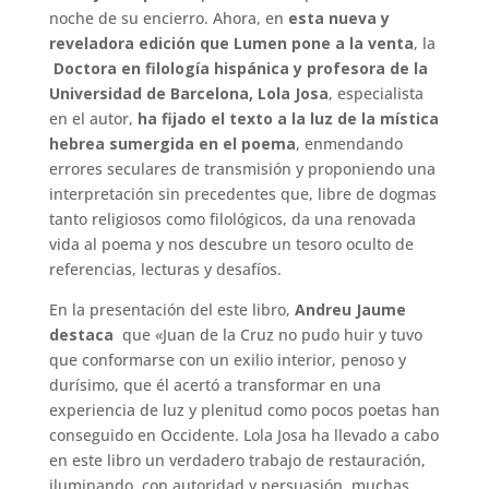
noche de su encierro. Ahora, en
esta nueva y
reveladora edición que Lumen pone a la venta
, la
Doctora en filología hispánica y profesora de la
Universidad de Barcelona, Lola Josa
, especialista
en el autor,
ha fijado el texto a la luz de la mística
hebrea sumergida en el poema
, enmendando
errores seculares de transmisión y proponiendo una
interpretación sin precedentes que, libre de dogmas
tanto religiosos como filológicos, da una renovada
vida al poema y nos descubre un tesoro oculto de
referencias, lecturas y desafíos.
En la presentación del este libro,
Andreu Jaume
destaca
que «Juan de la Cruz no pudo huir y tuvo
que conformarse con un exilio interior, penoso y
durísimo, que él acertó a transformar en una
experiencia de luz y plenitud como pocos poetas han
conseguido en Occidente. Lola Josa ha llevado a cabo
en este libro un verdadero trabajo de restauración,
iluminando, con autoridad y persuasión, muchas