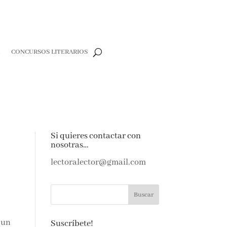
R
CONCURSOS LITERARIOS
Si quieres contactar con
nosotras…
lectoralector@gmail.com
,
un
Suscríbete!