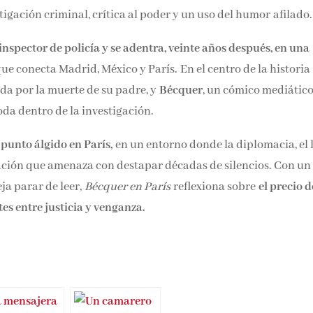
gación criminal, crítica al poder y un uso del humor afilado.
inspector de policía y se adentra, veinte años después, en una
ue conecta Madrid, México y París. En el centro de la historia
da por la muerte de su padre, y
Bécquer
, un cómico mediátic
da dentro de la investigación.
 punto álgido en París,
en un entorno donde la diplomacia, el 
ación que amenaza con destapar décadas de silencios. Con un
eja parar de leer,
Bécquer en París
reflexiona sobre
el precio d
tes entre justicia y venganza.