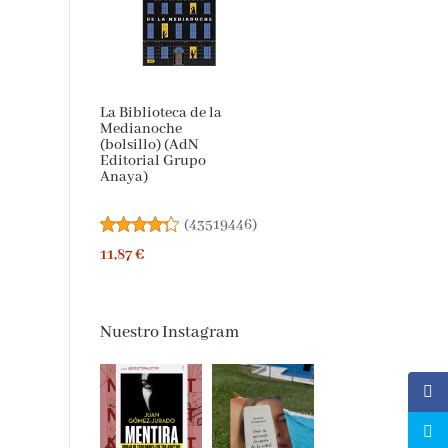
La Biblioteca de la
Medianoche
(bolsillo) (AdN
Editorial Grupo
Anaya)
(
43519446
)
11,87 €
Nuestro Instagram