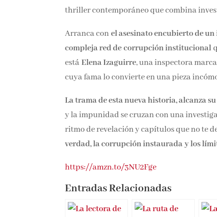
thriller contemporáneo que combina investi
Arranca con
el asesinato encubierto de un 
compleja red de
corrupción institucional
q
está
Elena Izaguirre
, una inspectora marca
cuya fama lo convierte en una pieza incómo
La trama de esta nueva historia, alcanza su
y la impunidad se cruzan con una investig
ritmo de revelación y capítulos que no te d
verdad, la corrupción instaurada
y los lími
https://amzn.to/3NU2Fge
Entradas Relacionadas