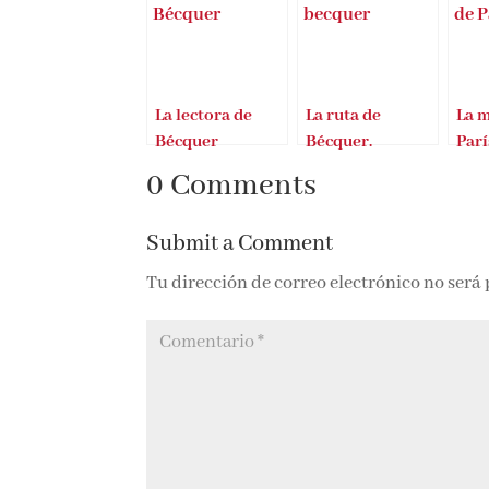
La lectora de
La ruta de
La 
Bécquer
Bécquer.
Parí
Presentación en
0 Comments
FITUR
Submit a Comment
Tu dirección de correo electrónico no será