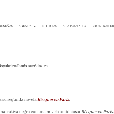
RESEÑAS
AGENDA
NOTICIAS
A LA PANTALLA
BOOKTRAILE
a su segunda novela
Bécquer en París
.
a narrativa negra con una novela ambiciosa:
Bécquer en París