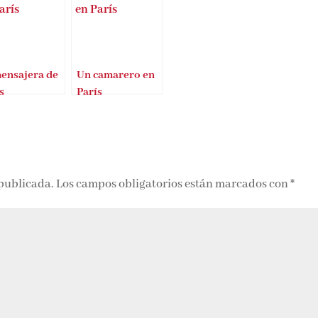
mensajera de
Un camarero en
s
París
 publicada.
Los campos obligatorios están marcados con
*