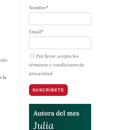
Nombre*
Email*
o
Por favor, acepta los
lujo
términos y condiciones de
privacidad
e la