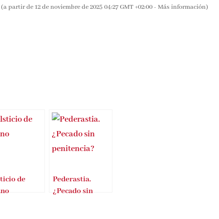
(a partir de 12 de noviembre de 2025 04:27 GMT +02:00 -
Más información
)
ticio de
Pederastia.
ano
¿Pecado sin
penitencia?