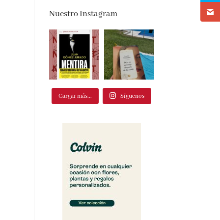
Nuestro Instagram
Cargar más...
Síguenos