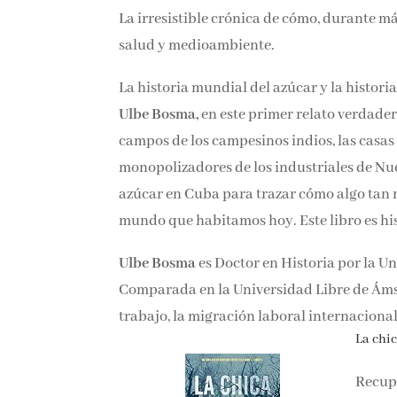
La irresistible crónica de cómo, durante má
salud y medioambiente.
La historia mundial del azúcar y la histor
sí.
Ulbe Bosma,
en este primer relato verdad
campos de los campesinos indios, las casas 
monopolizadores de los industriales de Nue
azúcar en Cuba para trazar cómo algo tan 
mundo que habitamos hoy. Este libro es his
Ulbe Bosma
es Doctor en Historia por la Un
Comparada en la Universidad Libre de Ámst
trabajo, la migración laboral internacional 
La chica
Recupe