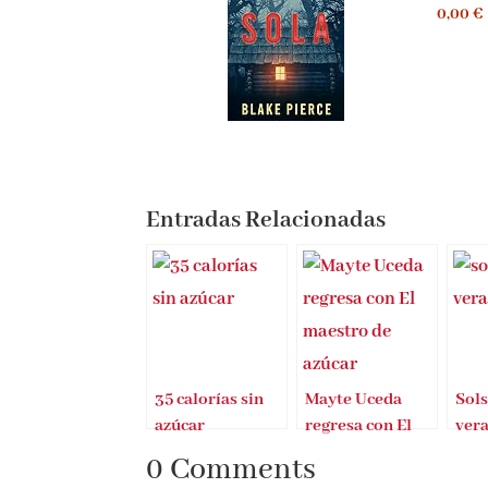
0,00 €
Entradas Relacionadas
35 calorías sin
Mayte Uceda
Sols
azúcar
regresa con El
ver
maestro de
0 Comments
azúcar