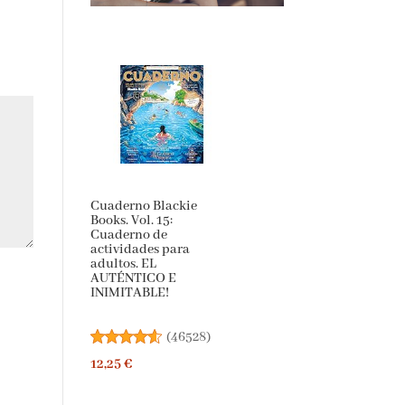
Cuaderno Blackie
Books. Vol. 15:
Cuaderno de
actividades para
adultos. EL
AUTÉNTICO E
INIMITABLE!
(
46528
)
12,25 €