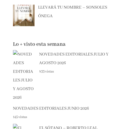
LLEVARÁ TU NOMBRE – SONSOLES
ÓNEGA
Lo + visto esta semana
NOVEDADES EDITORIALES JULIO Y
AGOSTO 2026
833 vistas
NOVEDADES EDITORIALES JUNIO 2026
145 vistas
EL SÓTANO – ROBERTO LEAL