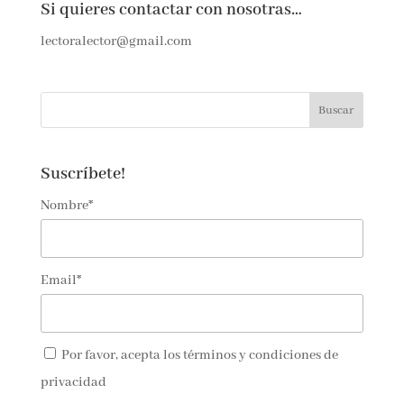
Si quieres contactar con nosotras…
lectoralector@gmail.com
Suscríbete!
Nombre*
Email*
Por favor, acepta los
términos y condiciones de
privacidad