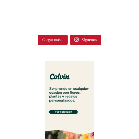
Cargar más...
Síguenos