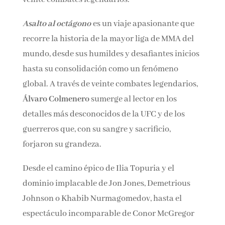
Nombre*
Asalto al octágono
es un viaje apasionante que
recorre la historia de la mayor liga de MMA del
Email*
mundo, desde sus humildes y desafiantes
inicios hasta su consolidación como un
Por favor, acepta los
términos y condiciones
fenómeno global. A través de veinte combates
de privacidad
legendarios,
Álvaro Colmenero
sumerge al
lector en los detalles más desconocidos de la
UFC y de los guerreros que, con su sangre y
sacrificio, forjaron su grandeza.
Desde el camino épico de Ilia Topuria y el
dominio implacable de Jon Jones, Demetrious
Johnson o Khabib Nurmagomedov, hasta el
espectáculo incomparable de Conor McGregor