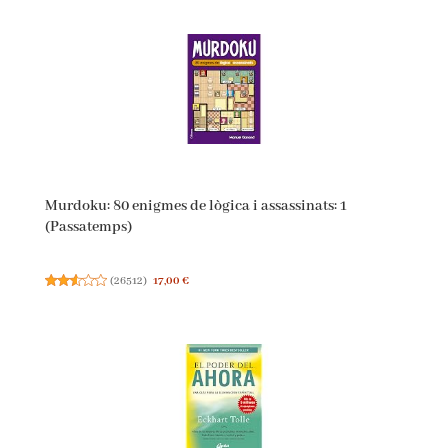
Murdoku: 80 enigmes de lògica i assassinats: 1
(Passatemps)
(
26512
)
17,00 €