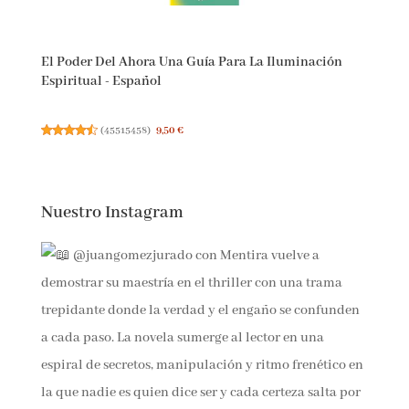
El Poder Del Ahora Una Guía Para La Iluminación
Espiritual - Español
(
45515458
)
9,50 €
Nuestro Instagram