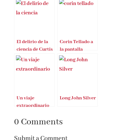
El delirio de la
Corin Tellado a
ciencia de Curtis
la pantalla
White
Un viaje
Long John Silver
extraordinario
0 Comments
Submit a Comment