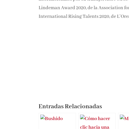
el Raymond L. Lindeman Award 2020, de la
(ASLO); o el International Rising Talents 
Entradas Relacionadas