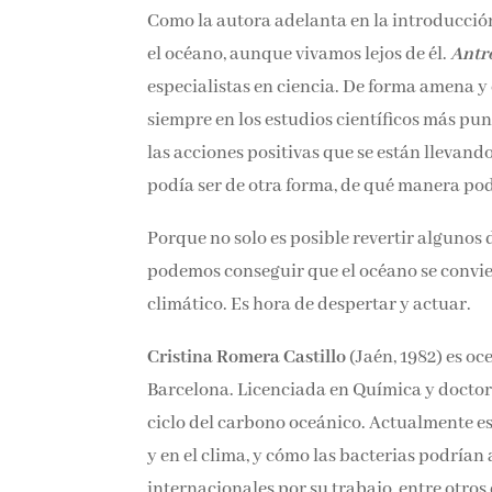
Como la autora adelanta en la introducción
por el océano, aunque vivamos lejos de él.
A
especialistas en ciencia. De forma amena y 
siempre en los estudios científicos más pu
las acciones positivas que se están llevand
podía ser de otra forma, de qué manera po
Porque no solo es posible revertir algunos
podemos conseguir que el océano se convier
climático. Es hora de despertar y actuar.
Cristina Romera Castillo
(Jaén, 1982) es oc
Barcelona. Licenciada en Química y doctora
ciclo del carbono oceánico. Actualmente es
marinos y en el clima, y cómo las bacteria
nacionales e internacionales por su trabaj