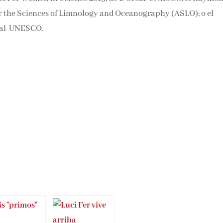
 Association for the Sciences of Limnology and Oceanography
2020, de L’Oreal-UNESCO.