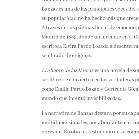
Banzas es una de las principales voces del 
su popularidad no ha hecho más que crecer
ventas.
A través de sus páginas llenas de
emoción, 
Madrid de 1889, donde un incendio en el Gr
la escritora Elvira Pardo Losada a desente
sembrado de enigmas.
El aliento de las llamas
es una novela de s
ser libres se convierten en las verdaderas 
históricas como Emilia Pardo Bazán y Gert
contribuciones en un mundo que intentó inv
La narrativa de Banzas destaca por su capa
multidimensionales, por abordar temas como 