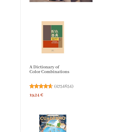
A Dictionary of
Color Combinations
(
4754654
)
19,24 €