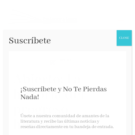
Suscríbete
CLOSE
Abierto: La
¡Suscríbete y No Te Pierdas
historia del
Nada!
progreso
Únete a nuestra comunidad de amantes de la
humano
literatura y recibe las últimas noticias y
reseñas directamente en tu bandeja de entrada.