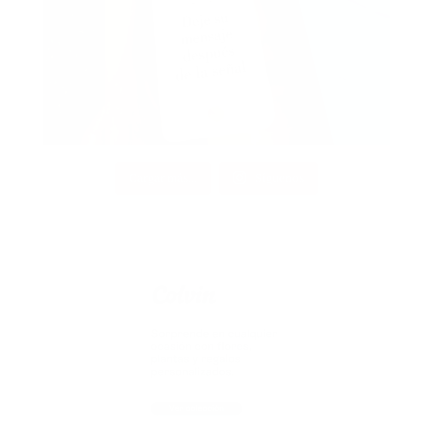
Cargar más...
Síguenos