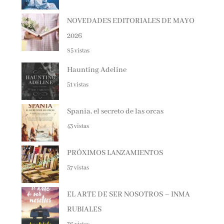
NOVEDADES EDITORIALES DE MAYO
2026
85 vistas
Haunting Adeline
51 vistas
Spania, el secreto de las orcas
43 vistas
PRÓXIMOS LANZAMIENTOS
37 vistas
EL ARTE DE SER NOSOTROS – INMA
RUBIALES
36 vistas