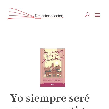
Suscríbete
CLOSE
Yo siempre seré