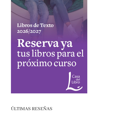
ÚLTIMAS RESEÑAS
EL SÓTANO – ROBERTO LEAL