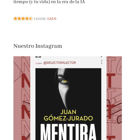
tiempo (y tu vida) en la era de la IA
(
45519
)
7,25 €
Nuestro Instagram