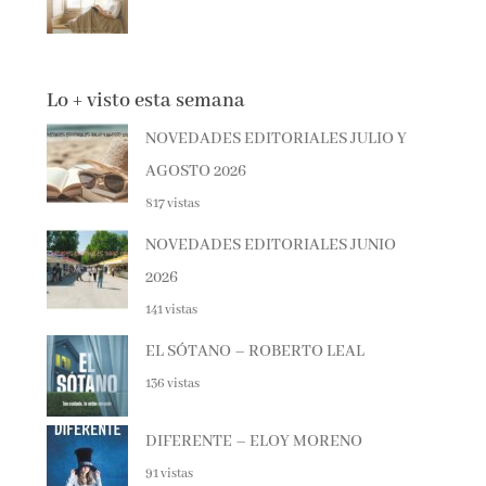
Lo + visto esta semana
NOVEDADES EDITORIALES JULIO Y
AGOSTO 2026
817 vistas
NOVEDADES EDITORIALES JUNIO
2026
141 vistas
EL SÓTANO – ROBERTO LEAL
136 vistas
DIFERENTE – ELOY MORENO
91 vistas