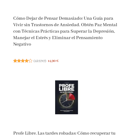
Cómo Dejar de Pensar Demasiado: Una Guía para
Vivir sin Trastornos de Ansiedad. Obtén Paz Mental
con Técnicas Prácticas para Superar la Depresión,
Manejar el Estrés y Eliminar el Pensamiento
Negativo
(
425717
)
14,90 €
Profe Libre. Las tardes robadas: Cómo recuperar tu