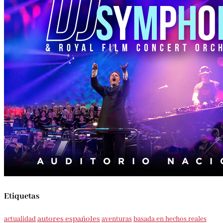
Etiquetas
autores españoles
aventuras
basada en hechos reales
actualidad