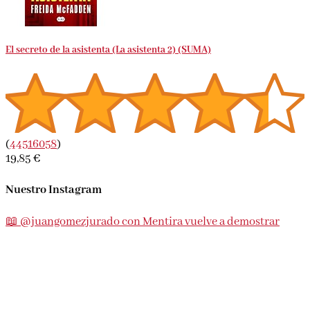
El secreto de la asistenta (La asistenta 2) (SUMA)
(
44516058
)
19,85 €
Nuestro Instagram
📖 @juangomezjurado con Mentira vuelve a demostrar