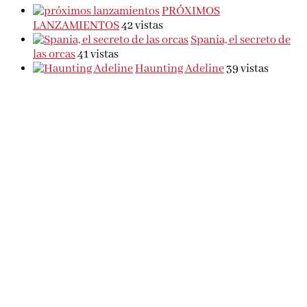
PRÓXIMOS
LANZAMIENTOS
42 vistas
Spania, el secreto de
las orcas
41 vistas
Haunting Adeline
39 vistas