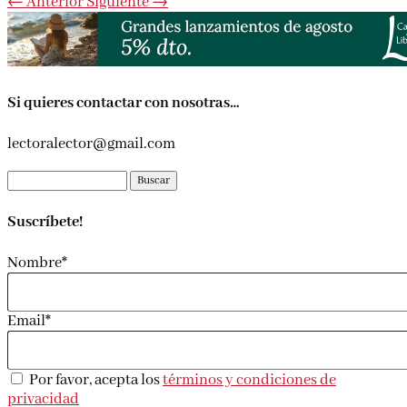
←
Anterior
Siguiente
→
Si quieres contactar con nosotras…
lectoralector@gmail.com
Buscar:
Suscríbete!
Nombre*
Email*
Por favor, acepta los
términos y condiciones de
privacidad