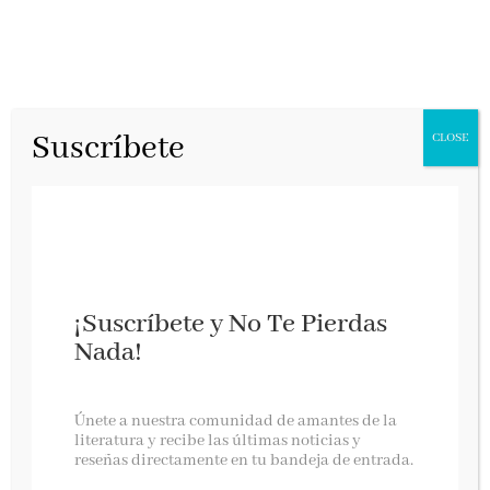
Suscríbete
CLOSE
¡Suscríbete y No Te Pierdas
Nada!
GANADOR SORTEO VIENTOS DE TRAICIÓN
Únete a nuestra comunidad de amantes de la
literatura y recibe las últimas noticias y
reseñas directamente en tu bandeja de entrada.
Ya tenemos el nombre de la persona que