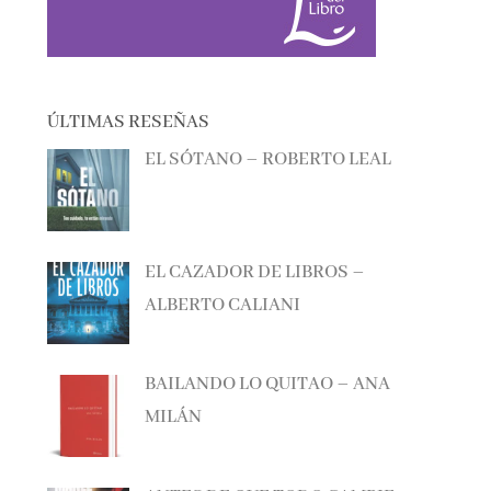
ÚLTIMAS RESEÑAS
EL SÓTANO – ROBERTO LEAL
EL CAZADOR DE LIBROS –
ALBERTO CALIANI
BAILANDO LO QUITAO – ANA
MILÁN
ANTES DE QUE TODO CAMBIE –