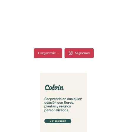
Cargar más...
Síguenos