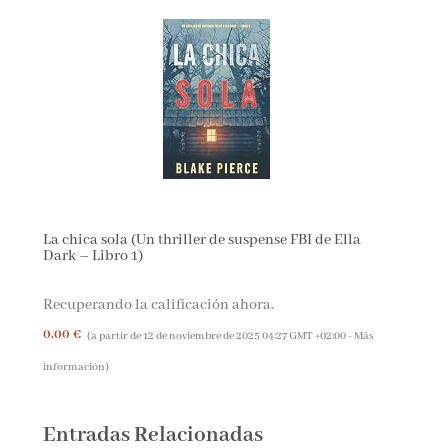
La chica sola (Un thriller de suspense FBI de Ella
Dark – Libro 1)
Recuperando la calificación ahora.
0,00 €
(a partir de 12 de noviembre de 2025 04:27 GMT +02:00 -
Más
información
)
Entradas Relacionadas