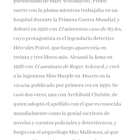
pseudónimo de Mary Westmacott. Probó
suerte con la pluma mientras trabajaba en un
hospital durante la Primera Guerra Mundial, y
debutó en 1920 con
El misterioso caso de Styles
,
cuyo protagonista es el legendario detective
Hércules Poirot, que luego aparecería en
treinta y tres libros más. Alcanzó la fama en
1926 con
El asesinato de Roger Ackroyd
, y creó
a la ingeniosa Miss Marple en
Muerte en la
vicaría
, publicado por primera vez en 1930. Se
casó dos veces, una con Archibald Christie, de
quien adoptó el apellido con el que es conocida
mundialmente como la genial escritora de
novelas y cuentos policiales y detectivescos, y
luego con el arqueólogo Max Mallowan, al que