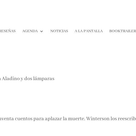
RESEÑAS
AGENDA
NOTICIAS
A LA PANTALLA
BOOKTRAILE
venta cuentos para aplazar la muerte. Winterson los reescri