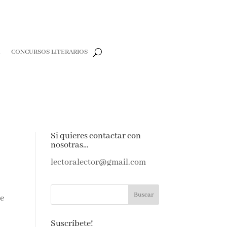
R
CONCURSOS LITERARIOS
Si quieres contactar con
nosotras…
lectoralector@gmail.com
be
Suscríbete!