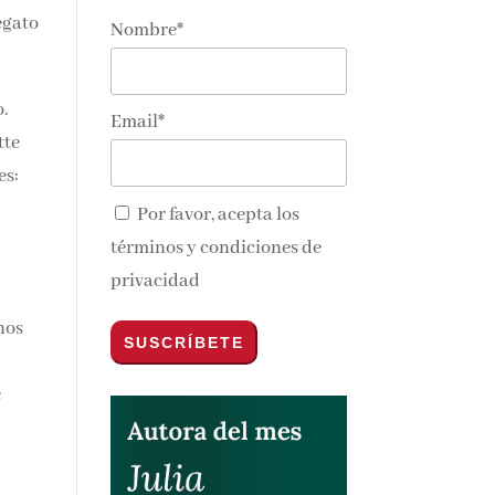
egato
Nombre*
o.
Email*
tte
es:
Por favor, acepta los
términos y condiciones de
privacidad
nos
e