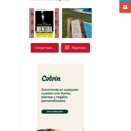
Cargar más...
Síguenos