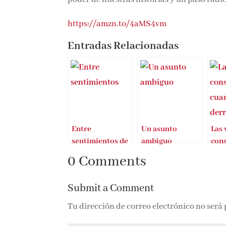
https://amzn.to/4aMS4vm
Entradas Relacionadas
Entre
Un asunto
Las 
sentimientos de
ambiguo
con
Tamara Gorro
cua
0 Comments
der
Submit a Comment
Tu dirección de correo electrónico no será