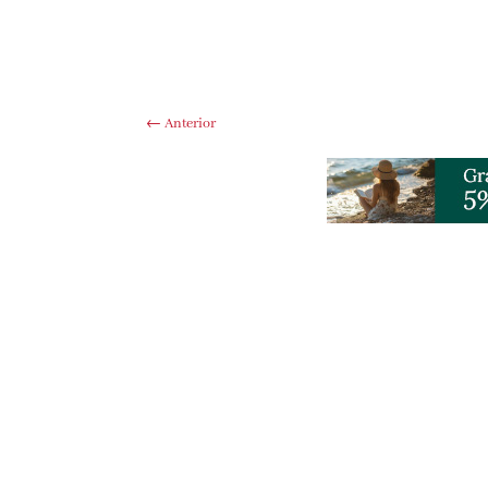
←
Anterior