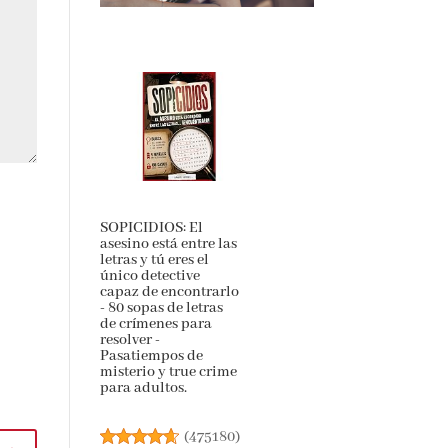
SOPICIDIOS: El
asesino está entre las
letras y tú eres el
único detective
capaz de encontrarlo
- 80 sopas de letras
de crímenes para
resolver -
Pasatiempos de
misterio y true crime
para adultos.
(
475180
)