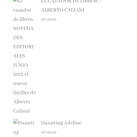
ALBERTO CALIANI
46 vistas
Haunting Adeline
40 vistas