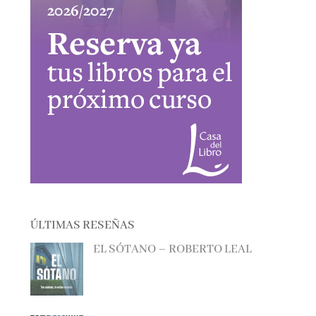
ÚLTIMAS RESEÑAS
EL SÓTANO – ROBERTO LEAL
EL CAZADOR DE LIBROS –