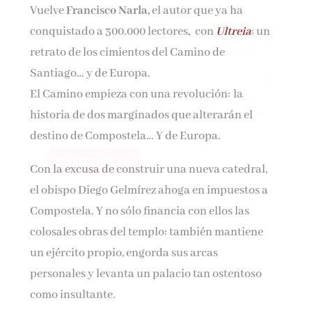
Vuelve
Francisco Narla,
el autor que ya ha
Nombre*
conquistado a 300.000 lectores
,
con
Ultreia
: un
retrato de los cimientos del Camino de
Email*
Santiago… y de Europa.
El Camino empieza con una revolución: la
historia de dos marginados que alterarán el
Por favor, acepta los
términos y condiciones
de privacidad
destino de Compostela… Y de Europa.
Con la excusa de construir una nueva catedral,
el obispo Diego Gelmírez ahoga en impuestos a
Compostela. Y no sólo financia con ellos las
colosales obras del templo: también mantiene
un ejército propio, engorda sus arcas
personales y levanta un palacio tan ostentoso
como insultante.