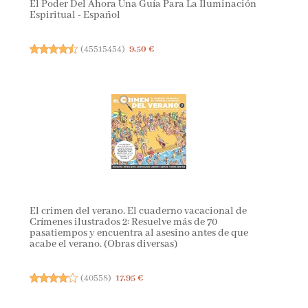
El Poder Del Ahora Una Guía Para La Iluminación
Espiritual - Español
(
45515454
)
9,50 €
El crimen del verano. El cuaderno vacacional de
Crímenes ilustrados 2: Resuelve más de 70
pasatiempos y encuentra al asesino antes de que
acabe el verano. (Obras diversas)
(
40558
)
17,95 €