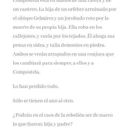
Compostela está en manos de una ratera y de
un cantero. La hija de un orfebre arruinado por
el obispo Gelmírez y un jorobado roto por la
muerte de su propia hija. Ella roba en los
callejones, y vuela por los tejados. Él ahoga sus
penas en sidra, y talla demonios en piedra.
Ambos se verán atrapados en una conjura que
los cambiará para siempre, a ellos y a
Compostela.
Lo han perdido todo.
Sólo se tienen el uno al otro.
¿Podrán en el caos de la rebelión ser de nuevo
lo que fueron: hija y padre?