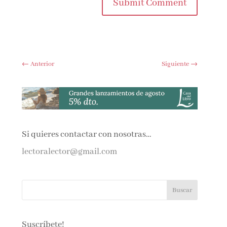
Submit Comment
←
Anterior
Siguiente
→
Si quieres contactar con nosotras…
lectoralector@gmail.com
Suscríbete!