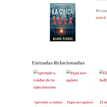
Recupe
0,00 €
Entradas Relacionadas
Aprende a cuidar
Papá nos quiere
El n