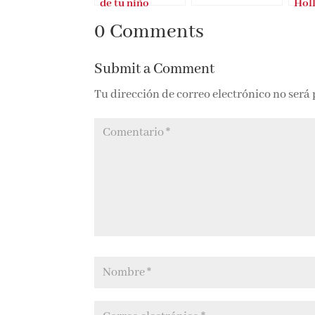
de tu niño
Hol
interior
0 Comments
Submit a Comment
Tu dirección de correo electrónico no será