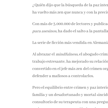
¿Quién dijo que la búsqueda de la paz inter
serie, ha vuelto más zen que nunca y con la 
Con más de 3.000.000 de lectores y publica
para asesinos
, ha dado el salto a la pantal
La serie de ficción más vendida en Alemani
Al abrazar el
mindfulness
, el abogado crim
trabajo estresante, ha mejorado su relación
convertido en el jefe más zen del crimen o
defender a mafiosos a controlarlos.
Pero el equilibrio entre crimen y paz inter
familia y un desafortunado y mortal «incid
consultorio de su terapeuta con una pregun