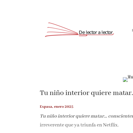
Suscríbete
Tu niño interior quiere mata
Espasa, enero 2025
Tu niño interior quiere matar… conscient
e irreverente que ya triunfa en Netflix.