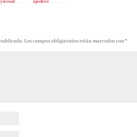
lywood
ajedrez
 publicada.
Los campos obligatorios están marcados con
*