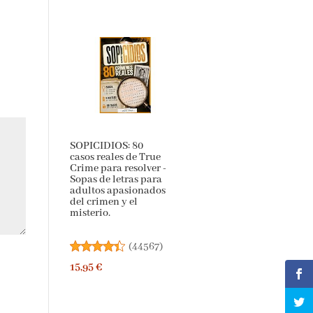
SOPICIDIOS: 80
casos reales de True
Crime para resolver -
Sopas de letras para
adultos apasionados
del crimen y el
misterio.
(
44567
)
15,95 €