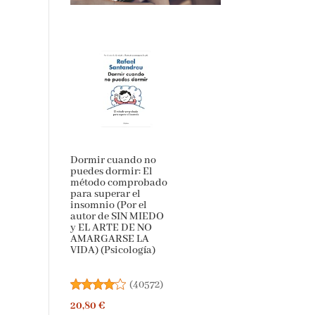
Dormir cuando no
puedes dormir: El
método comprobado
para superar el
insomnio (Por el
autor de SIN MIEDO
y EL ARTE DE NO
AMARGARSE LA
VIDA) (Psicología)
(
40572
)
20,80 €