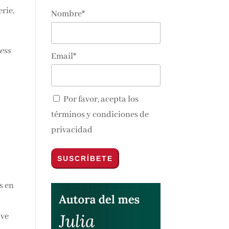
Nombre*
nos y
ess
Email*
Por favor, acepta los
términos y condiciones de
privacidad
s en
ave