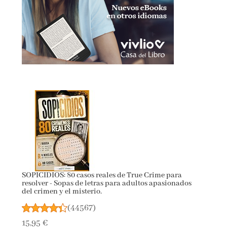
SOPICIDIOS: 80 casos reales de True Crime para
resolver - Sopas de letras para adultos apasionados
del crimen y el misterio.
(
44567
)
15,95 €