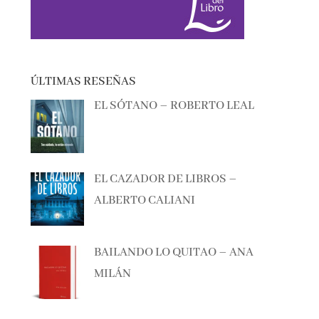
ÚLTIMAS RESEÑAS
EL SÓTANO – ROBERTO LEAL
EL CAZADOR DE LIBROS –
ALBERTO CALIANI
BAILANDO LO QUITAO – ANA
MILÁN
ANTES DE QUE TODO CAMBIE –