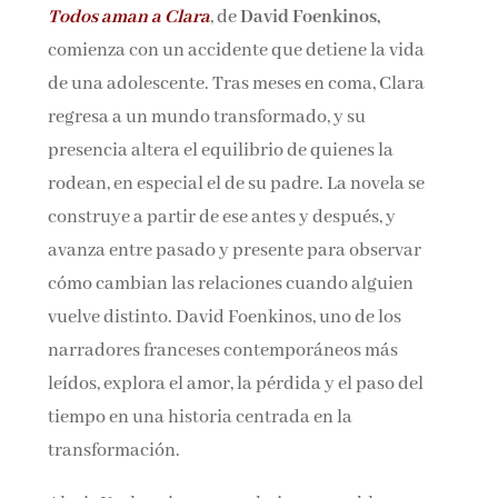
Todos aman a Clara
, de
David Foenkinos,
Nombre*
comienza con un accidente que detiene la vida
de una adolescente. Tras meses en coma, Clara
Email*
regresa a un mundo transformado, y su
presencia altera el equilibrio de quienes la
rodean, en especial el de su padre. La novela se
Por favor, acepta los
términos y condiciones
de privacidad
construye a partir de ese antes y después, y
avanza entre pasado y presente para observar
cómo cambian las relaciones cuando alguien
vuelve distinto. David Foenkinos, uno de los
narradores franceses contemporáneos más
leídos, explora el amor, la pérdida y el paso del
tiempo en una historia centrada en la
transformación.