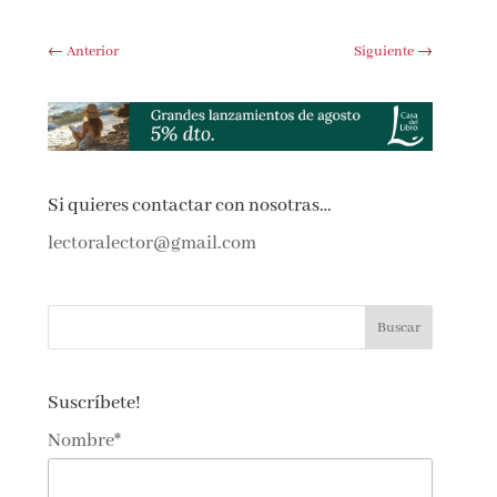
←
Anterior
Siguiente
→
Si quieres contactar con nosotras…
lectoralector@gmail.com
Suscríbete!
Nombre*