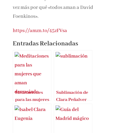
vez más por qué «todos aman a David
Foenkinos».
https://amzn.to/45zFVsa
Entradas Relacionadas
Meditaciones
Sublimación de
para las mujeres
Clara Peñalver
que aman
demasiado