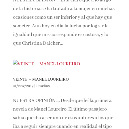
NUESTRA OPINIÓN … Está claro que a lo largo
de la historia se ha tratado a la mujer en muchas
ocasiones como un ser inferior y al que hay que
someter. Aun hoy en día la lucha por lograr la
igualdad que nos corresponde es costosa, y lo
que Christina Dalcher...
VEINTE – MANEL LOUREIRO
21/Nov/2017
|
Reseñas
NUESTRA OPINIÓN…. Desde que leí la primera
novela de Manel Loureiro, El último pasajero
sabía que iba a ser uno de esos autores a los que
iba a seguir siempre cuando en realidad el tipo