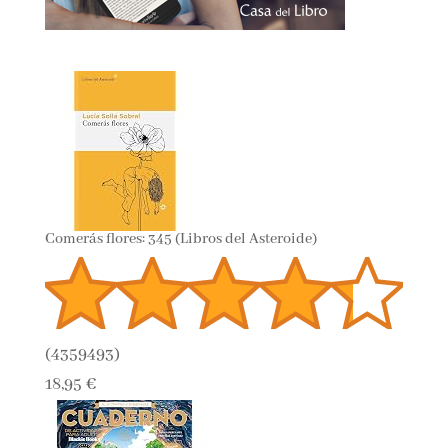
Comerás flores: 345 (Libros del Asteroide)
(
4359493
)
18,95 €