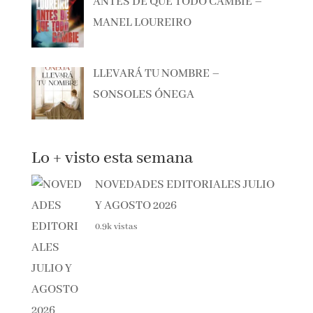
ANTES DE QUE TODO CAMBIE –
MANEL LOUREIRO
LLEVARÁ TU NOMBRE –
SONSOLES ÓNEGA
Lo + visto esta semana
NOVEDADES EDITORIALES JULIO
Y AGOSTO 2026
0.9k vistas