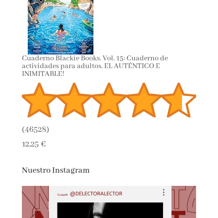
Cuaderno Blackie Books. Vol. 15: Cuaderno de
actividades para adultos. EL AUTÉNTICO E
INIMITABLE!
(
46528
)
12,25 €
Nuestro Instagram