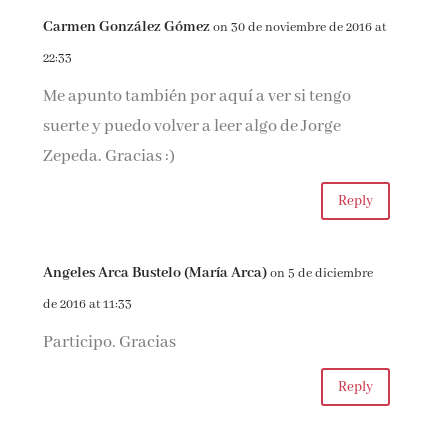
Carmen González Gómez
on 30 de noviembre de 2016 at
22:33
Me apunto también por aquí a ver si tengo
suerte y puedo volver a leer algo de Jorge
Zepeda. Gracias :)
Reply
Angeles Arca Bustelo (María Arca)
on 5 de diciembre
de 2016 at 11:33
Participo. Gracias
Reply