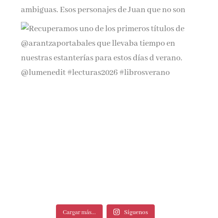
Cargar más...
Síguenos