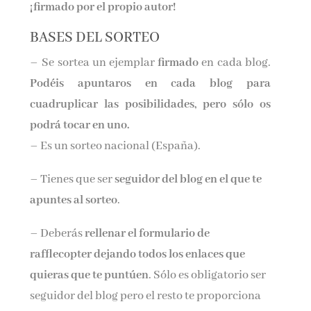
¡firmado por el propio autor!
BASES DEL SORTEO
– Se sortea un ejemplar
firmado
en cada blog.
Podéis apuntaros en cada blog para
cuadruplicar las posibilidades, pero sólo os
podrá tocar en uno.
– Es un sorteo nacional (España).
– Tienes que ser
seguidor del blog en el que te
apuntes al sorteo
.
– Deberás
rellenar el formulario de
rafflecopter dejando todos los enlaces que
quieras que te puntúen
. Sólo es obligatorio ser
seguidor del blog pero el resto te proporciona