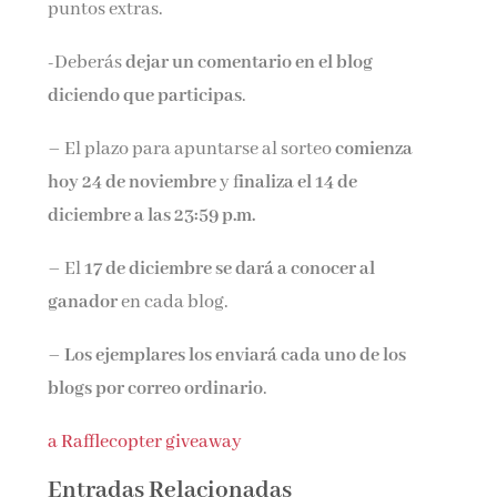
puntos extras.
-Deberás
dejar un comentario en el blog
diciendo que participas
.
– El plazo para apuntarse al sorteo
comienza
hoy 24 de noviembre
y f
inaliza el 14 de
diciembre a las 23:59 p.m.
– El
17 de diciembre se dará a conocer al
ganador
en cada blog.
–
Los ejemplares los enviará cada uno de los
blogs por correo ordinario
.
a Rafflecopter giveaway
Entradas Relacionadas