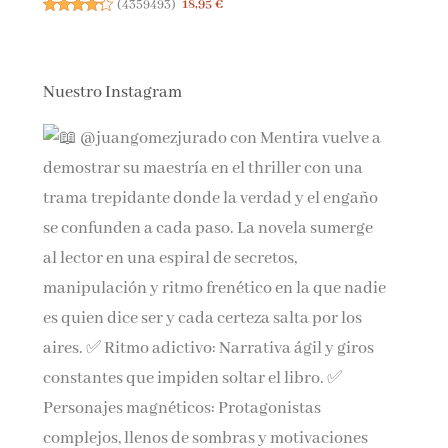
(
4359493
)
18,95 €
Nuestro Instagram