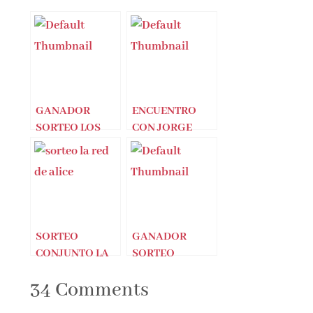
GANADOR
ENCUENTRO
SORTEO LOS
CON JORGE
USURPADORES
ZEPEDA
(Jorge Zepeda)
PATTERSON
(LOS
USURPADORES)
SORTEO
GANADOR
CONJUNTO LA
SORTEO
RED DE ALICE
CONJUNTO
34 Comments
LATIDOS