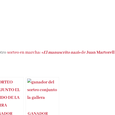
otro
sorteo en marcha: «
El manuscrito nazi»
de
Juan Martorell
NADOR
GANADOR