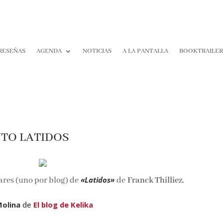
RESEÑAS
AGENDA
NOTICIAS
A LA PANTALLA
BOOKTRAILE
TO LATIDOS
«Latidos»
ares (uno por blog) de
de
Franck Thilliez.
Molina
de
El blog de Kelika