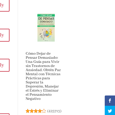
ly
ly
Cómo Dejar de
Pensar Demasiado:
Una Guía para Vivir
ly
sin Trastornos de
Ansiedad. Obtén Paz
Mental con Técnicas
Prácticas para
Superar la
Depresión, Manejar
el Estrés y Eliminar
el Pensamiento
Negativo
(
425713
)