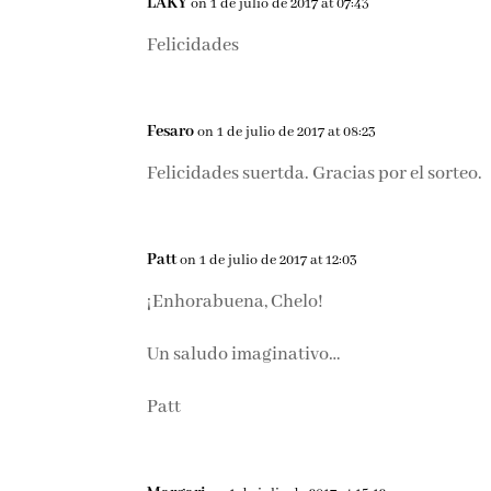
LAKY
on 1 de julio de 2017 at 07:43
Felicidades
Fesaro
on 1 de julio de 2017 at 08:23
Felicidades suertda. Gracias por el sorteo.
Patt
on 1 de julio de 2017 at 12:03
¡Enhorabuena, Chelo!
Un saludo imaginativo…
Patt