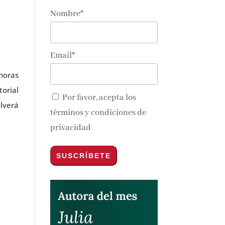
Nombre*
Email*
horas
torial
Por favor, acepta los
olverá
términos y condiciones de
privacidad
l