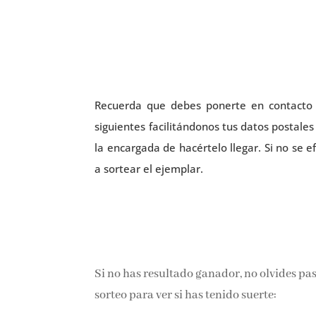
Recuerda que debes ponerte en contacto
siguientes facilitándonos tus datos postales 
la encargada de hacértelo llegar. Si no se e
a sortear el ejemplar.
Si no has resultado ganador, no olvides pa
sorteo para ver si has tenido suerte: