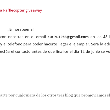
a Rafflecopter giveaway
¡¡Enhorabuena!!
 con nosotras en el email
buriru1958@gmail.com
en las 48 
y el teléfono para poder hacerte llegar el ejemplar. Será la edi
fectúa el contacto antes de que finalice el día 12 de junio se v
sarte por cualquiera de los otros tres blog que promovíamos e