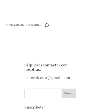
R
CONCURSOS LITERARIOS
Si quieres contactar con
nosotras…
lectoralector@gmail.com
Suscríbete!