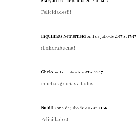
Margari
on 1 de julio de 2017 at 15:12
Felicidades!!!
Inquilinas Netherfield
on 1 de julio de 2017 at 17:47
¡Enhorabuena!
Chelo
on 1 de julio de 2017 at 22:17
muchas gracias a todos
Natàlia
on 2 de julio de 2017 at 09:36
Felicidades!