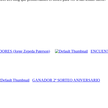
S (Jorge Zepeda Paterson)
ENCUENT
GANADOR 2º SORTEO ANIVERSARIO