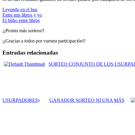
Leyendo en el bus
Entre mis libros y yo
El búho entre libros
¡¡Pronto más sorteos!!
¡¡Gracias a todos por vuestra participación!!
Entradas relacionadas
SORTEO CONJUNTO DE LOS USURPADORE
USURPADORES)
GANADOR SORTEO NI UNA MÁS