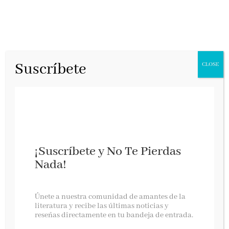
Suscríbete
CLOSE
¡Suscríbete y No Te Pierdas
Nada!
SORTEO CONJUNTO DE ESCRITO EN EL
AGUA (Paula Hawkins)
Únete a nuestra comunidad de amantes de la
literatura y recibe las últimas noticias y
reseñas directamente en tu bandeja de entrada.