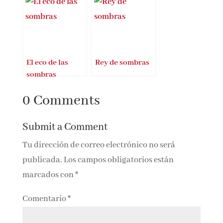
IDENTIDAD, un
libro clave para
entender la
política del siglo
XXI
El eco de las
Rey de sombras
sombras
0 Comments
Submit a Comment
Tu dirección de correo electrónico no será
publicada.
Los campos obligatorios están
marcados con
*
Comentario
*