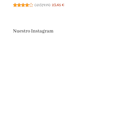
(
4157118
)
23,65 €
Nuestro Instagram