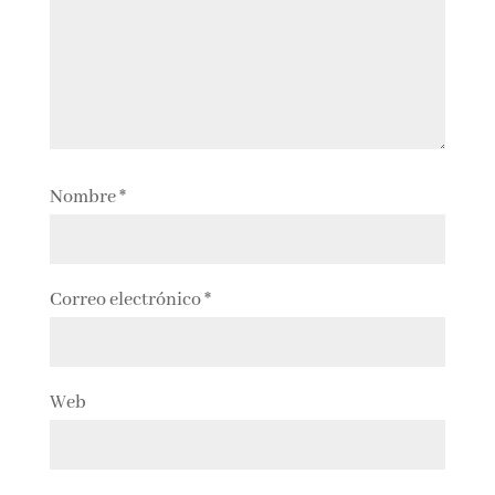
Nombre
*
Correo electrónico
*
Web