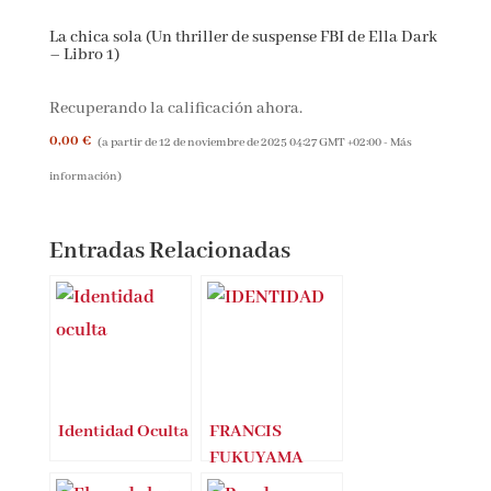
La chica sola (Un thriller de suspense FBI de Ella Dark
– Libro 1)
Recuperando la calificación ahora.
0,00 €
(a partir de 12 de noviembre de 2025 04:27 GMT +02:00 -
Más
información
)
Entradas Relacionadas
Identidad Oculta
FRANCIS
FUKUYAMA
publica