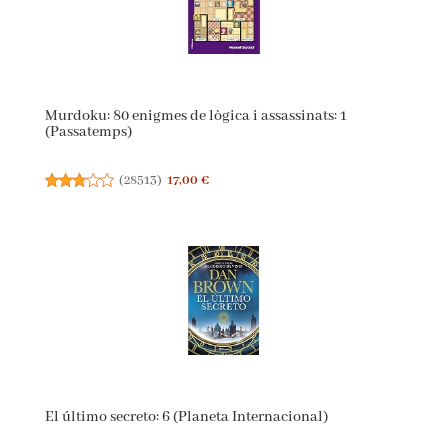
Murdoku: 80 enigmes de lògica i assassinats: 1
(Passatemps)
(
28513
)
17,00 €
El último secreto: 6 (Planeta Internacional)