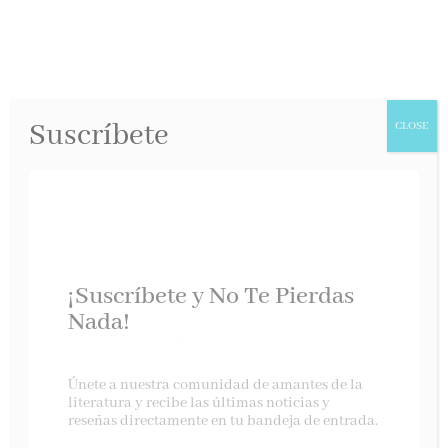
Suscríbete
CLOSE
¡Suscríbete y No Te Pierdas
Nada!
Si decido arriesgarme
Únete a nuestra comunidad de amantes de la
literatura y recibe las últimas noticias y
reseñas directamente en tu bandeja de entrada.
Esencia, mayo 2026