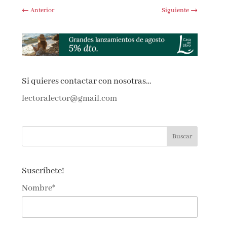
←
Anterior
Siguiente
→
Si quieres contactar con nosotras…
lectoralector@gmail.com
Suscríbete!
Nombre*