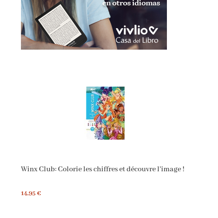
Winx Club: Colorie les chiffres et découvre l'image !
14,95 €