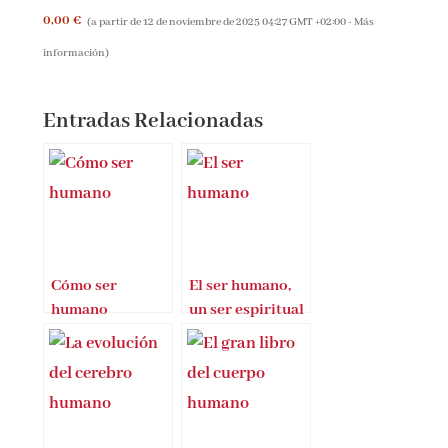
0,00 €
(a partir de 12 de noviembre de 2025 04:27 GMT +02:00 -
Más
información
)
Entradas Relacionadas
Cómo ser
El ser humano,
humano
un ser espiritual