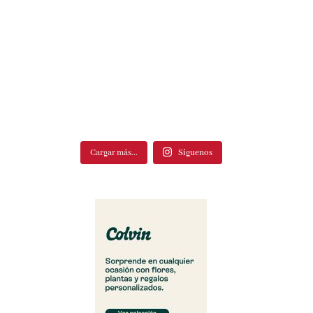
Cargar más...
Síguenos