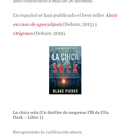
sido traducidos a más de 26 idiomas.
En español se han publicado el best seller
Abrir
en caso de apocalipsis
(Debate, 2015) y
Orígenes
(Debate, 2019).
La chica sola (Un thriller de suspense FBI de Ella
Dark – Libro 1)
Recuperando la calificación ahora.