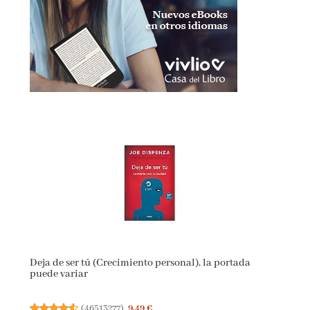
Deja de ser tú (Crecimiento personal), la portada
puede variar
(
46513277
)
9,49 €