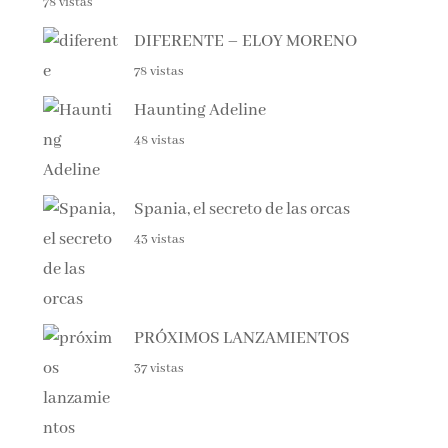
DIFERENTE – ELOY MORENO
78 vistas
Haunting Adeline
48 vistas
Spania, el secreto de las orcas
43 vistas
PRÓXIMOS LANZAMIENTOS
37 vistas
EL CAZADOR DE LIBROS –