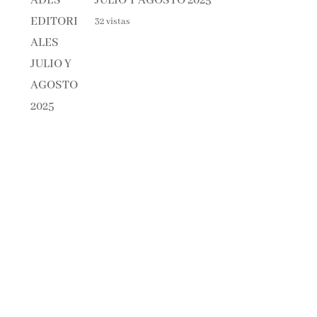
32 vistas