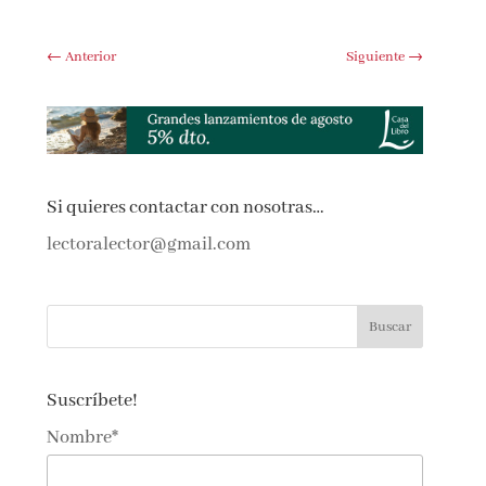
←
Anterior
Siguiente
→
Si quieres contactar con nosotras…
lectoralector@gmail.com
Suscríbete!
Nombre*