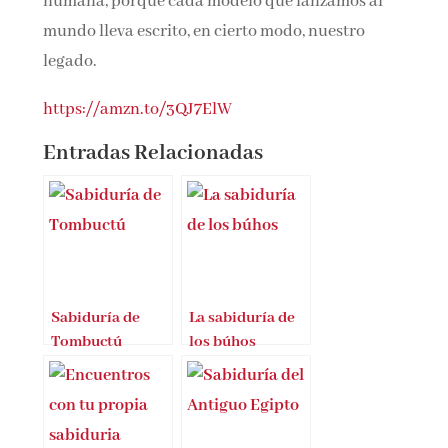
humana, porque cada modelo que lanzamos al
mundo lleva escrito, en cierto modo, nuestro
legado.
https://amzn.to/3QJ7ElW
Entradas Relacionadas
Sabiduría de
La sabiduría de
Tombuctú
los búhos