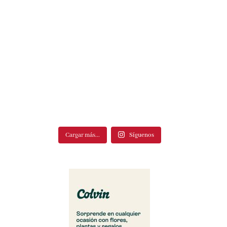
Cargar más...
Síguenos