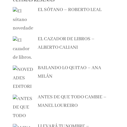
ÚLTIMAS RESEÑAS
EL SÓTANO – ROBERTO LEAL
EL CAZADOR DE LIBROS –
ALBERTO CALIANI
BAILANDO LO QUITAO – ANA
MILÁN
ANTES DE QUE TODO CAMBIE –
MANEL LOUREIRO
LLEVARÁ TU NOMBRE –