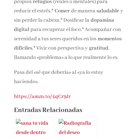
propios
refugios
(reales o mentales) para
reducir el estrés.*
Comer
de manera
saludable
y
sin perder la cabeza.* Dosificar la
dopamina
digital
para recuperar el foco.* Acompañar con
serenidad a tus seres queridos en los
momentos
difíciles
.* Vivir con perspectiva y
gratitud
,
llamando «problema» a lo que realmente lo es.
Pasa del «sé que debería» al «ya lo estoy
haciendo».
https://amzn.to/4qCr9Jr
Entradas Relacionadas