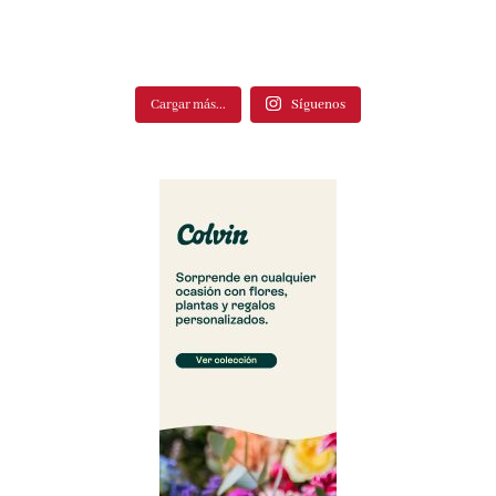
Cargar más...
Síguenos