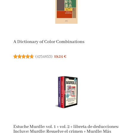
A Dictionary of Color Combinations
(
4754653
)
19,24 €
Estuche Murdle: vol. 1 + vol. 2 + libreta de deducciones:
Incluye: Murdle: Resuelve el crimen + Murdle: Más