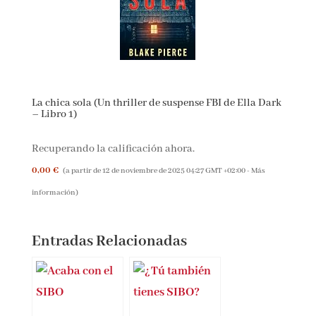
La chica sola (Un thriller de suspense FBI de Ella
Dark – Libro 1)
Recuperando la calificación ahora.
0,00 €
(a partir de 12 de noviembre de 2025 04:27 GMT +02:00 -
Más
información
)
Entradas Relacionadas