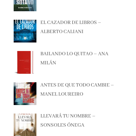
EL SÓTANO – ROBERTO LEAL
EL CAZADOR DE LIBROS –
ALBERTO CALIANI
BAILANDO LO QUITAO – ANA
MILÁN
ANTES DE QUE TODO CAMBIE –
MANEL LOUREIRO
LLEVARÁ TU NOMBRE –