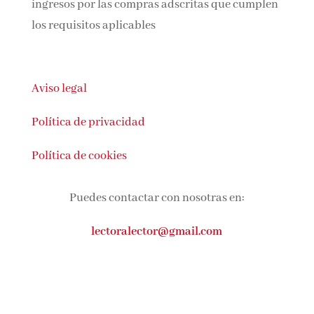
En calidad de Afiliado de Amazon, obtengo
ingresos por las compras adscritas que
cumplen los requisitos aplicables
Aviso legal
Política de privacidad
Política de cookies
Puedes contactar con nosotras en:
lectoralector@gmail.com