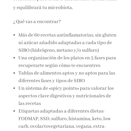
aliviará tus síntomas y equilibrará tu
microbiota.
¿Qué vas a encontrar?
Más de 60 recetas antinflamatorias, sin
gluten ni azúcar añadido adaptadas a cada
tipo de SIBO (hidrógeno, metano y/o
sulfuro)
Una organización de los platos en 3 fases
para recuperarte según cómo te encuentres
Tablas de alimentos aptos y no aptos para
las diferentes fases y tipos de SIBO
Un sistema de «spicy points» para valorar los
aspectos clave digestivos y nutricionales de
las recetas
Etiquetas adaptadas a diferentes dietas: