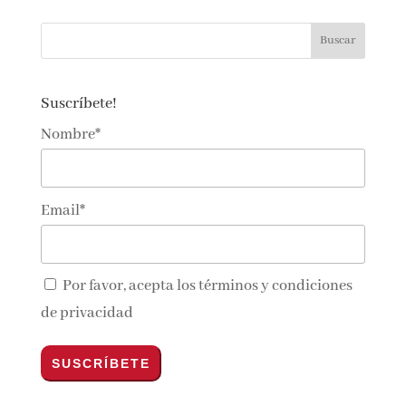
lectoralector@gmail.com
Suscríbete!
Nombre*
Email*
Por favor, acepta los
términos y condiciones
de privacidad