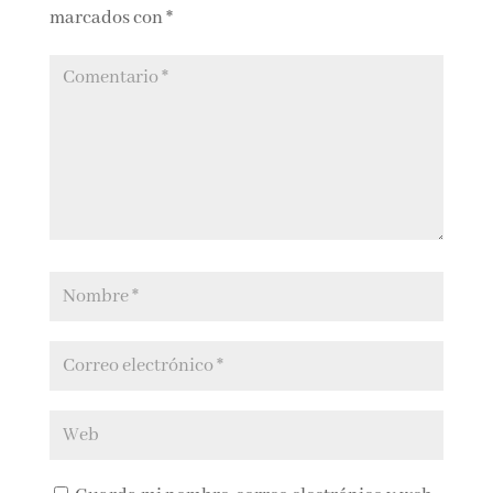
Tu dirección de correo electrónico no será
publicada.
Los campos obligatorios están
marcados con
*