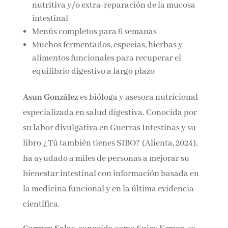
FODMAP, SSD, sulfuro, histamina, keto, low
carb, ovolactovegetariana, vegana, extra-
nutritiva y/o extra-reparación de la mucosa
intestinal
Menús completos para 6 semanas
Muchos fermentados, especias, hierbas y
alimentos funcionales para recuperar el
equilibrio digestivo a largo plazo
Asun González
es bióloga y asesora nutricional
especializada en salud digestiva. Conocida por
su labor divulgativa en Guerras Intestinas y su
libro ¿Tú también tienes SIBO? (Alienta, 2024),
ha ayudado a miles de personas a mejorar su
bienestar intestinal con información basada en
la medicina funcional y en la última evidencia