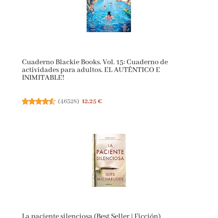
Cuaderno Blackie Books. Vol. 15: Cuaderno de
actividades para adultos. EL AUTÉNTICO E
INIMITABLE!
(
46528
)
12,25 €