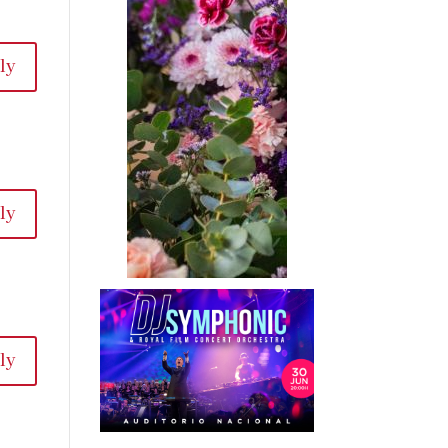
ly
ly
ly