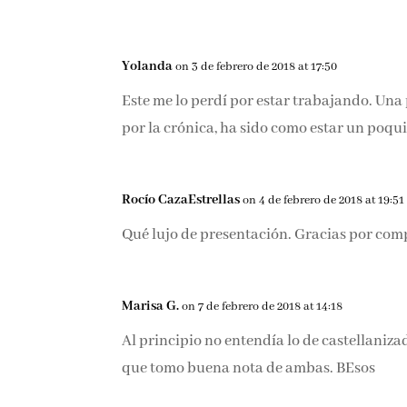
Yolanda
on 3 de febrero de 2018 at 17:50
Este me lo perdí por estar trabajando. Una
por la crónica, ha sido como estar un poqui
Rocío CazaEstrellas
on 4 de febrero de 2018 at 19:51
Qué lujo de presentación. Gracias por comp
Marisa G.
on 7 de febrero de 2018 at 14:18
Al principio no entendía lo de castellanizad
que tomo buena nota de ambas. BEsos