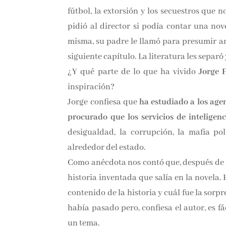
fútbol, la extorsión y los secuestros que 
pidió al director si podía contar una no
misma, su padre le llamó para presumir an
siguiente capítulo. La literatura les separó 
¿Y qué parte de lo que ha vivido
Jorge 
inspiración?
Jorge confiesa que
ha estudiado a los age
procurado que los servicios de inteligen
desigualdad, la corrupción, la mafia pol
alrededor del estado.
Como anécdota nos contó que, después de
historia inventada que salía en la novela
contenido de la historia y cuál fue la sorp
había pasado pero, confiesa el autor, es
un tema.