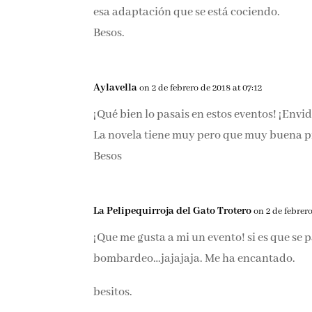
esa adaptación que se está cociendo.
Besos.
Aylavella
on 2 de febrero de 2018 at 07:12
¡Qué bien lo pasais en estos eventos! ¡Envi
La novela tiene muy pero que muy buena p
Besos
La Pelipequirroja del Gato Trotero
on 2 de febrero
¡Que me gusta a mi un evento! si es que se
bombardeo…jajajaja. Me ha encantado.
besitos.