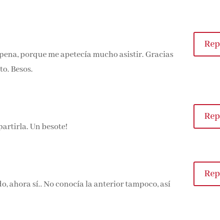
Rep
 pena, porque me apetecía mucho asistir. Gracias
to. Besos.
Rep
artirla. Un besote!
Rep
o, ahora sí.. No conocía la anterior tampoco, así