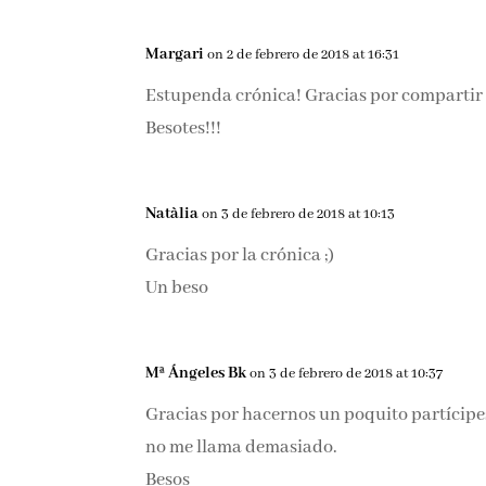
Margari
on 2 de febrero de 2018 at 16:31
Estupenda crónica! Gracias por compartir
Besotes!!!
Natàlia
on 3 de febrero de 2018 at 10:13
Gracias por la crónica ;)
Un beso
Mª Ángeles Bk
on 3 de febrero de 2018 at 10:37
Gracias por hacernos un poquito partícipes.
no me llama demasiado.
Besos