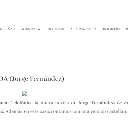
RESEÑAS
AGENDA
NOTICIAS
A LA PANTALLA
BOOKTRAILE
 (Jorge Fernández)
acio Telefónica
la nueva novela de
Jorge Fernández
:
La he
al
. Además, en este caso, contamos con una versión castellani