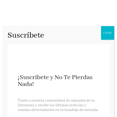
Suscríbete
CLOSE
¡Suscríbete y No Te Pierdas
Nada!
Premio Nadal 2021
Únete a nuestra comunidad de amantes de la
literatura y recibe las últimas noticias y
reseñas directamente en tu bandeja de entrada.
Destino, febrero 2021