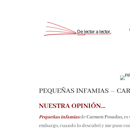
Suscríbete
PEQUEÑAS INFAMIAS – CA
NUESTRA OPINIÓN…
Pequeñas infamias
de
Carmen Posadas,
es 
embargo, cuando lo descubrí y me puse con 