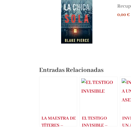
La chica
Recupe
0,00 €
Entradas Relacionadas
LA MAESTRA DE
EL TESTIGO
INV