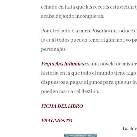
víctima, a un gran amigo. Me ha gustado es
echado en falta que las recetas estuvieran t
acaba dejando incompletas.
Por otro lado,
Carmen Posadas
introduce en
por lo cuál todos pueden tener algún motiv
los personajes.
Pequeñas infamias
es una
novela de mister
historia en la que todo el mundo tiene algo
dispuestos a pagar algunos para que sus inf
pueden marcar el destino.
FICHA DEL LIBRO
FRAGMENTO