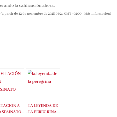
 sola (Un thriller de suspense FBI de Ella Dark – Libro 1)
rando la calificación ahora.
(a partir de 12 de noviembre de 2025 04:27 GMT +02:00 -
Más información
)
ITACIÓN A
LA LEYENDA DE