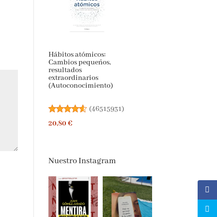
Hábitos atómicos:
Cambios pequeños,
resultados
extraordinarios
(Autoconocimiento)
(
46515931
)
20,80 €
Nuestro Instagram