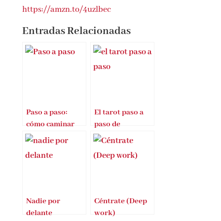
https://amzn.to/4uzlbec
Entradas Relacionadas
Paso a paso:
El tarot paso a
cómo caminar
paso de
erguidos nos
Marianne Costa
hizo humanos
Nadie por
Céntrate (Deep
delante
work)