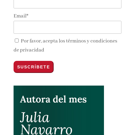
Email*
Por favor, acepta los
términos y condiciones
de privacidad