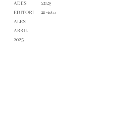
2025
29 vistas