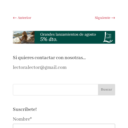
←
Anterior
Siguiente
→
Si quieres contactar con nosotras…
lectoralector@gmail.com
Suscríbete!
Nombre*