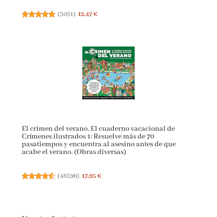
(
5051
)
12,47 €
El crimen del verano. El cuaderno vacacional de
Crímenes ilustrados 1: Resuelve más de 70
pasatiempos y encuentra al asesino antes de que
acabe el verano. (Obras diversas)
(
46596
)
17,95 €