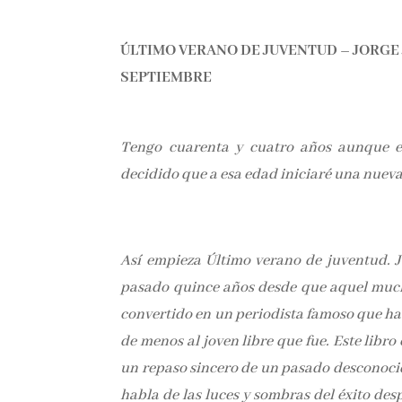
ÚLTIMO VERANO DE JUVENTUD – JORGE 
SEPTIEMBRE
Tengo cuarenta y cuatro años aunque e
decidido que a esa edad iniciaré una nueva
Así empieza Último verano de juventud. Jo
pasado quince años desde que aquel much
convertido en un periodista famoso que ha l
de menos al joven libre que fue. Este libro 
un repaso sincero de un pasado desconocido
habla de las luces y sombras del éxito des