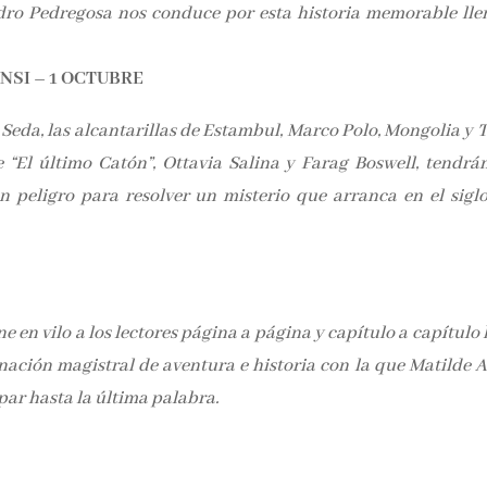
dro Pedregosa nos conduce por esta historia memorable lle
NSI – 1 OCTUBRE
eda, las alcantarillas de Estambul, Marco Polo, Mongolia y T
e “El último Catón”, Ottavia Salina y Farag Boswell, tendrá
 peligro para resolver un misterio que arranca en el siglo
e en vilo a los lectores página a página y capítulo a capítulo
inación magistral de aventura e historia con la que Matilde A
par hasta la última palabra.