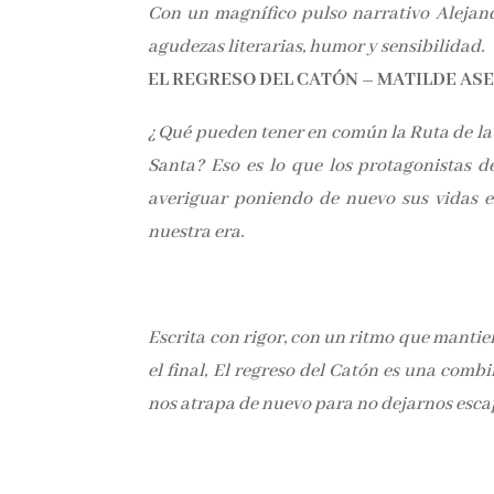
Con un magnífico pulso narrativo Alejan
agudezas literarias, humor y sensibilidad.
EL REGRESO DEL CATÓN – MATILDE ASE
¿Qué pueden tener en común la Ruta de la S
Santa? Eso es lo que los protagonistas d
averiguar poniendo de nuevo sus vidas en
nuestra era.
Escrita con rigor, con un ritmo que mantien
el final, El regreso del Catón es una comb
nos atrapa de nuevo para no dejarnos esca