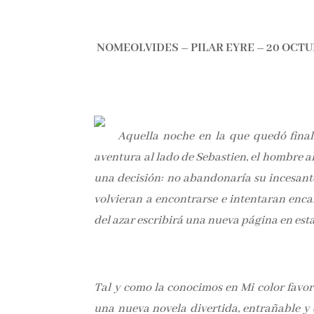
NOMEOLVIDES – PILAR EYRE – 20 OCT
Aquella noche en la que quedó final
aventura al lado de Sebastien, el hombre a
una decisión: no abandonaría su incesant
volvieran a encontrarse e intentaran enca
del azar escribirá una nueva página en esta
Tal y como la conocimos en Mi color favorit
una nueva novela divertida, entrañable y