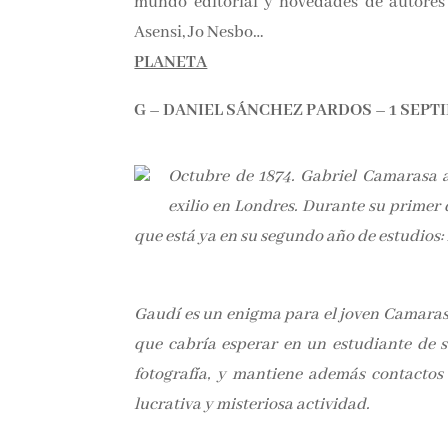
mundo editorial y novedades de autores
Asensi, Jo Nesbo…
PLANETA
G – DANIEL SÁNCHEZ PARDOS – 1 SEPT
Octubre de 1874. Gabriel Camarasa a
exilio en Londres. Durante su primer 
que está ya en su segundo año de estudios:
Gaudí es un enigma para el joven Camaras
que cabría esperar en un estudiante de su
fotografía, y mantiene además contactos 
lucrativa y misteriosa actividad.