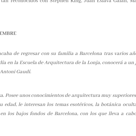
 tan reconocidos con Stephen King, Juan Eslava Galán, Ma
IEMBRE
caba de regresar con su familia a Barcelona tras varios añ
día en la Escuela de Arquitectura de la Lonja, conocerá a un 
 Antoni Gaudí.
a. Posee unos conocimientos de arquitectura muy superiores 
 edad, le interesan los temas esotéricos, la botánica oculta
en los bajos fondos de Barcelona, con los que lleva a cab