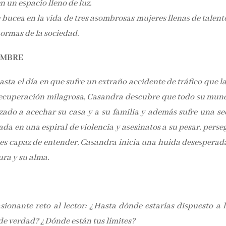
n un espacio lleno de luz.
 bucea en la vida de tres asombrosas mujeres llenas de talent
normas de la sociedad.
IEMBRE
asta el día en que sufre un extraño accidente de tráfico que l
 recuperación milagrosa, Casandra descubre que todo su mun
do a acechar su casa y a su familia y además sufre una se
da en una espiral de violencia y asesinatos a su pesar, perse
 es capaz de entender, Casandra inicia una huida desesperad
ura y su alma.
ionante reto al lector: ¿Hasta dónde estarías dispuesto a l
 de verdad? ¿Dónde están tus límites?