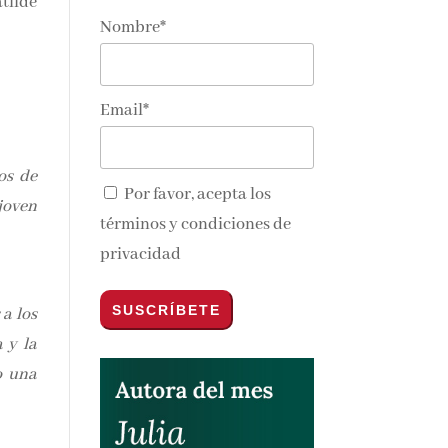
tilde
Nombre*
Email*
os de
Por favor, acepta los
joven
términos y condiciones de
privacidad
a los
 y la
o una