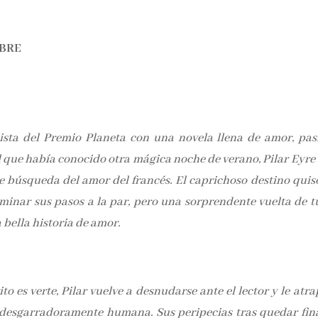
UBRE
ista del Premio Planeta con una novela llena de amor, pas
l que había conocido otra mágica noche de verano, Pilar Eyre
e búsqueda del amor del francés. El caprichoso destino quis
minar sus pasos a la par, pero una sorprendente vuelta de t
 bella historia de amor.
o es verte, Pilar vuelve a desnudarse ante el lector y le atr
 desgarradoramente humana. Sus peripecias tras quedar fina