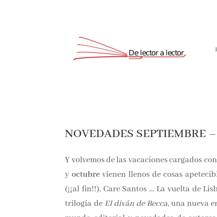
NOVEDADES SEPTIEMBRE –
Y volvemos de las vacaciones cargados con
y
octubre
vienen llenos de cosas apeteci
(¡¡al fin!!), Care Santos … La vuelta de L
trilogía de
El diván de Becca
, una nueva e