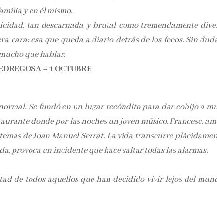
familia y en él mismo.
icidad, tan descarnada y brutal como tremendamente diver
a cara: esa que queda a diario detrás de los focos. Sin dud
á mucho que hablar.
EDREGOSA – 1 OCTUBRE
 normal. Se fundó en un lugar recóndito para dar cobijo a mu
staurante donde por las noches un joven músico, Francesc, am
 temas de Joan Manuel Serrat. La vida transcurre plácidamen
ada, provoca un incidente que hace saltar todas las alarmas.
rtad de todos aquellos que han decidido vivir lejos del mun