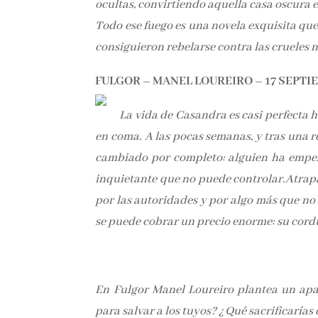
ocultas, convirtiendo aquella casa oscura e
Todo ese fuego es una novela exquisita que
consiguieron rebelarse contra las crueles 
FULGOR – MANEL LOUREIRO – 17 SEPT
La vida de Casandra es casi perfecta h
en coma. A las pocas semanas, y tras una
cambiado por completo: alguien ha empeza
inquietante que no puede controlar.
Atrapa
por las autoridades y por algo más que no
se puede cobrar un precio enorme: su cord
En Fulgor Manel Loureiro plantea un apas
para salvar a los tuyos? ¿Qué sacrificarías