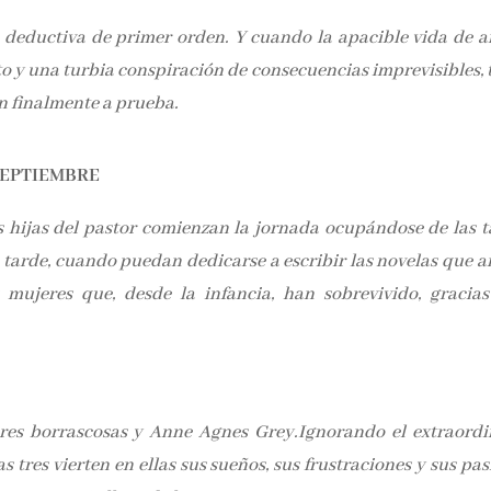
e deductiva de primer orden. Y cuando la apacible vida de 
to y una turbia conspiración de consecuencias imprevisibles, 
n finalmente a prueba.
SEPTIEMBRE
s hijas del pastor comienzan la jornada ocupándose de las t
 tarde, cuando puedan dedicarse a escribir las novelas que a
 mujeres que, desde la infancia, han sobrevivido, gracias
res borrascosas y Anne Agnes Grey.Ignorando el extraordi
as tres vierten en ellas sus sueños, sus frustraciones y sus pa