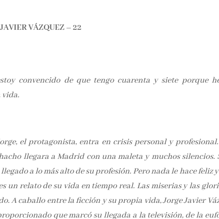
JAVIER VÁZQUEZ – 22
stoy convencido de que tengo cuarenta y siete porque h
 vida.
rge, el protagonista, entra en crisis personal y profesional
acho llegara a Madrid con una maleta y muchos silencios. 
legado a lo más alto de su profesión. Pero nada le hace feliz 
es un relato de su vida en tiempo real. Las miserias y las glor
. A caballo entre la ficción y su propia vida, Jorge Javier V
proporcionado que marcó su llegada a la televisión, de la euf