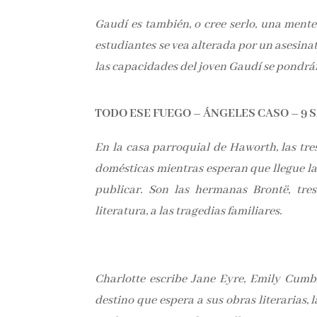
Gaudí es también, o cree serlo, una ment
estudiantes se vea alterada por un asesina
las capacidades del joven Gaudí se pondrá
TODO ESE FUEGO – ÁNGELES CASO – 9 
En la casa parroquial de Haworth, las tre
domésticas mientras esperan que llegue la
publicar. Son las hermanas Brontë, tres
literatura, a las tragedias familiares.
Charlotte escribe Jane Eyre, Emily Cumb
destino que espera a sus obras literarias, l