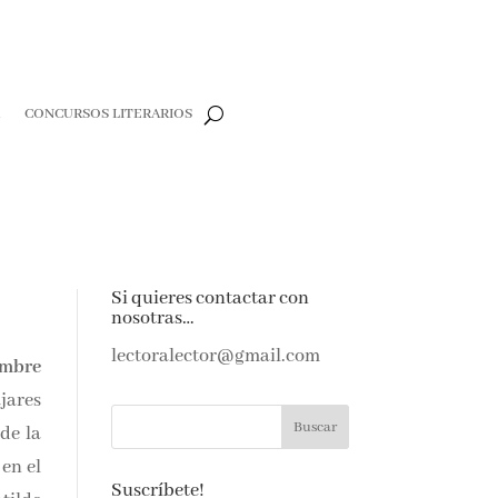
R
CONCURSOS LITERARIOS
Si quieres contactar con
nosotras…
lectoralector@gmail.com
embre
jares
 de la
en el
Suscríbete!