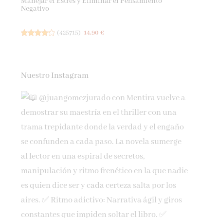
Manejar el Estrés y Eliminar el Pensamiento
Negativo
(
425715
)
14,90 €
Nuestro Instagram