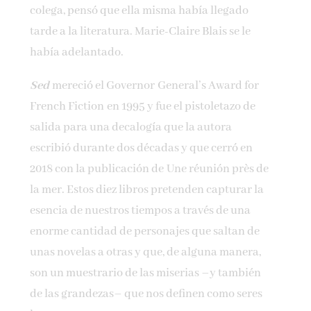
colega, pensó que ella misma ha­bía llegado
tarde a la literatura. Marie-Claire Blais se le
había adelantado.
Sed
mereció el Governor General’s Award for
French Fiction en 1995 y fue el pistoletazo de
salida para una decalogía que la autora
escribió durante dos décadas y que cerró en
2018 con la publicación de Une réunión près de
la mer. Estos diez libros pretenden capturar la
esencia de nues­tros tiempos a través de una
enorme cantidad de personajes que saltan de
unas novelas a otras y que, de alguna manera,
son un muestrario de las miserias –y también
de las grandezas– que nos de­finen como seres