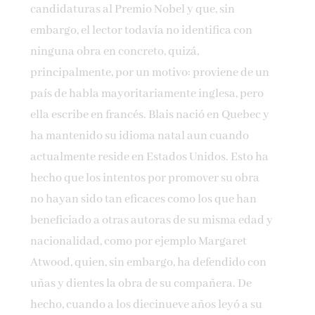
candida­turas al Premio Nobel y que, sin
embargo, el lector todavía no identifica con
ninguna obra en concre­to, quizá,
principalmente, por un moti­vo: proviene de un
país de habla mayoritariamente inglesa, pero
ella escribe en francés. Blais nació en Quebec y
ha mantenido su idioma natal aun cuando
actualmente reside en Estados Unidos. Esto ha
hecho que los intentos por promover su obra
no hayan sido tan eficaces como los que han
beneficiado a otras au­toras de su misma edad y
nacionalidad, como por ejemplo Margaret
Atwood, quien, sin embargo, ha defendido con
uñas y dientes la obra de su compañera. De
hecho, cuando a los diecinue­ve años leyó a su