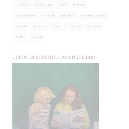
presentaciones
psicología
psicológica
recomendaciones
reflexión
romántica
san jordi
sorteos
suspense
thriller
vida real
CUPÓN DESCUENTO CASA DEL LIBRO