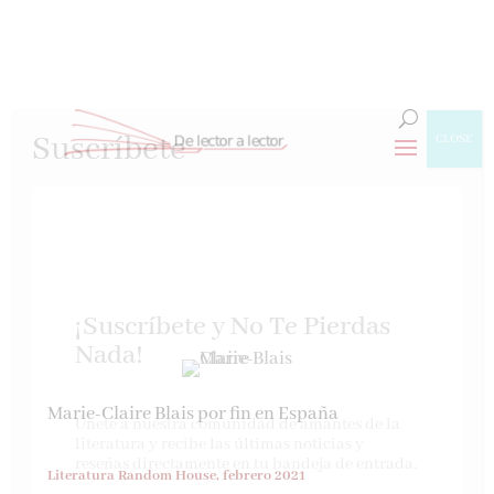
Suscríbete
CLOSE
¡Suscríbete y No Te Pierdas
Nada!
Marie-Claire Blais por fin en España
Únete a nuestra comunidad de amantes de la
literatura y recibe las últimas noticias y
reseñas directamente en tu bandeja de entrada.
Literatura Random House, febrero 2021