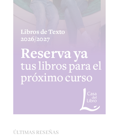
ÚLTIMAS RESEÑAS
EL SÓTANO – ROBERTO LEAL