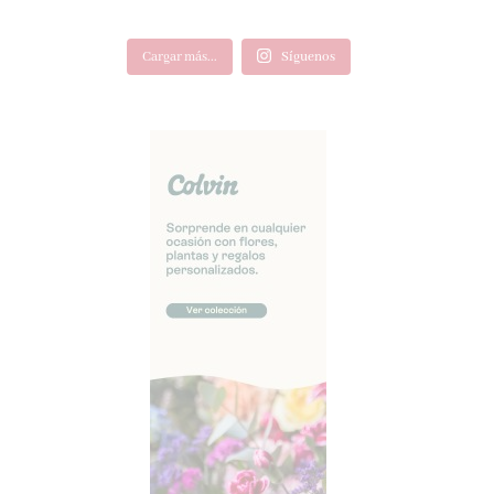
Cargar más...
Síguenos