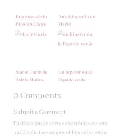
Rupturas de la
Autobiografía de
filósofa Claire
Marie
Marin
Fredriksson,
cantante de
Roxette
Marie Curie de
Un hípster en la
Adela Muñoz
España vacía
Páez
0 Comments
Submit a Comment
Tu dirección de correo electrónico no será
publicada.
Los campos obligatorios están