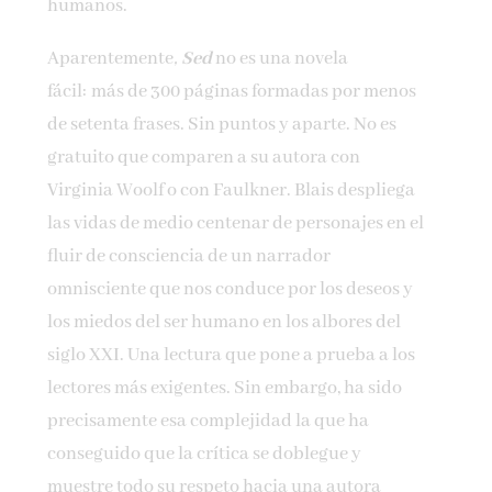
humanos.
Aparentemente
,
Sed
no es una novela
fácil: más de 300 páginas formadas por menos
de setenta frases. Sin puntos y aparte. No es
gratuito que comparen a su autora con
Virginia Woolf o con Faulkner. Blais despliega
las vidas de medio centenar de personajes en el
fluir de consciencia de un narrador
omnisciente que nos conduce por los deseos y
los miedos del ser humano en los albores del
siglo XXI. Una lectura que pone a prueba a los
lectores más exigentes. Sin embargo, ha sido
precisamen­te esa complejidad la que ha
conseguido que la críti­ca se doblegue y
muestre todo su respeto hacia una autora