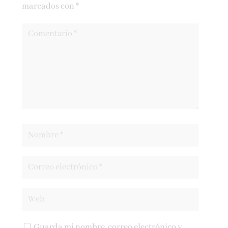
marcados con
*
Guarda mi nombre, correo electrónico y