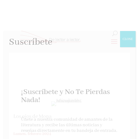
Suscríbete
CLOSE
¡Suscríbete y No Te Pierdas
Nada!
Los ojos de Mona
Únete a nuestra comunidad de amantes de la
literatura y recibe las últimas noticias y
reseñas directamente en tu bandeja de entrada.
Lumen, febrero 2024