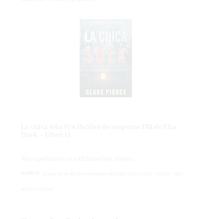
La chica sola (Un thriller de suspense FBI de Ella
Dark – Libro 1)
Recuperando la calificación ahora.
0,00 €
(a partir de 12 de noviembre de 2025 04:27 GMT +02:00 -
Más
información
)