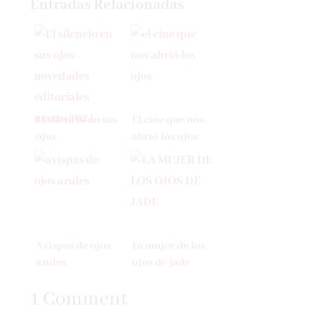
Entradas Relacionadas
El silencio en sus
El cine que nos
ojos
abrió los ojos
Avispas de ojos
La mujer de los
azules
ojos de jade
1 Comment