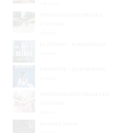
NOVEDADES EDITORIALES
JUNIO 2026
146 vistas
EL SÓTANO – ROBERTO LEAL
128 vistas
DIFERENTE – ELOY MORENO
90 vistas
NOVEDADES EDITORIALES DE
MAYO 2026
79 vistas
Haunting Adeline
45 vistas