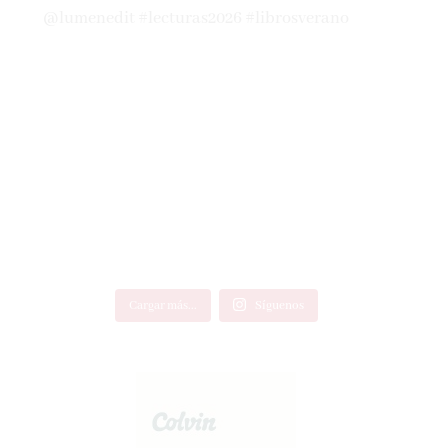
Cargar más...
Síguenos