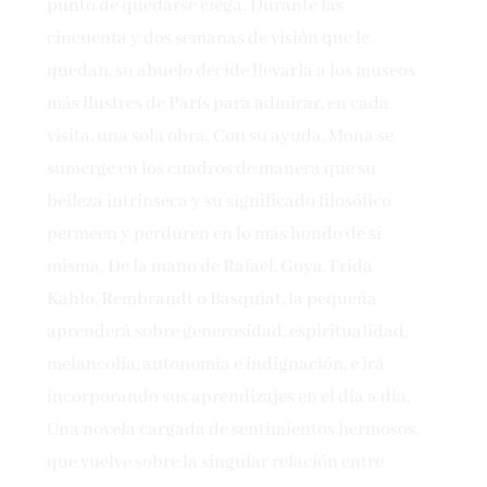
punto de quedarse ciega. Durante las
cincuenta y dos semanas de visión que le
quedan, su abuelo decide llevarla a los museos
más ilustres de París para admirar, en cada
visita, una sola obra. Con su ayuda, Mona se
sumerge en los cuadros de manera que su
belleza intrínseca y su significado filosófico
permeen y perduren en lo más hondo de sí
misma. De la mano de Rafael, Goya, Frida
Kahlo, Rembrandt o Basquiat, la pequeña
aprenderá sobre generosidad, espiritualidad,
melancolía, autonomía e indignación, e irá
incorporando sus aprendizajes en el día a día.
Una novela cargada de sentimientos hermosos,
que vuelve sobre la singular relación entre