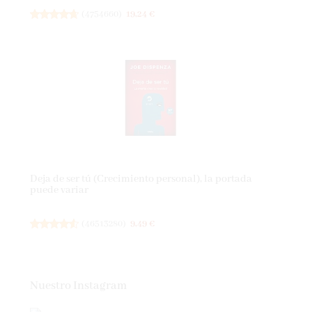
(
4754660
)
19,24 €
Deja de ser tú (Crecimiento personal), la portada
puede variar
(
46513280
)
9,49 €
Nuestro Instagram