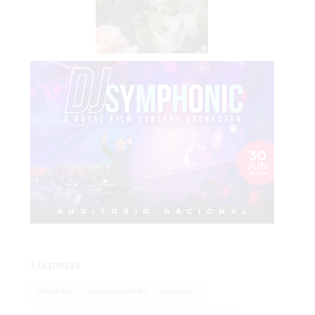
Etiquetas
actualidad
autores españoles
aventuras
basada en hechos reales
basado en hecho real
blogs