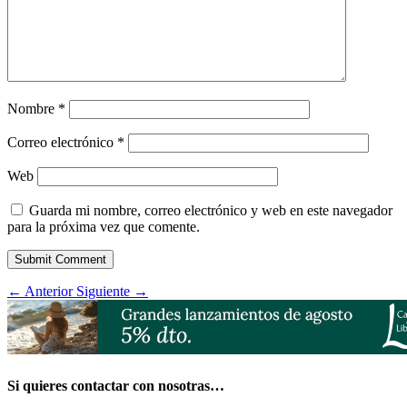
Nombre
*
Correo electrónico
*
Web
Guarda mi nombre, correo electrónico y web en este navegador
para la próxima vez que comente.
Submit Comment
←
Anterior
Siguiente
→
Si quieres contactar con nosotras…