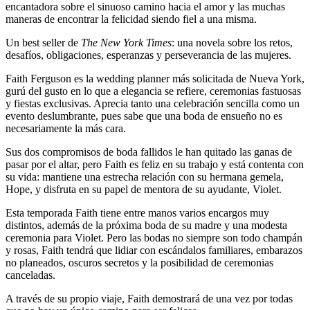
encantadora sobre el sinuoso camino hacia el amor y las muchas
maneras de encontrar la felicidad siendo fiel a una misma.
Un best seller de
The New York Times
: una novela sobre los retos,
desafíos, obligaciones, esperanzas y perseverancia de las mujeres.
Faith Ferguson es la wedding planner más solicitada de Nueva York,
gurú del gusto en lo que a elegancia se refiere, ceremonias fastuosas
y fiestas exclusivas. Aprecia tanto una celebración sencilla como un
evento deslumbrante, pues sabe que una boda de ensueño no es
necesariamente la más cara.
Sus dos compromisos de boda fallidos le han quitado las ganas de
pasar por el altar, pero Faith es feliz en su trabajo y está contenta con
su vida: mantiene una estrecha relación con su hermana gemela,
Hope, y disfruta en su papel de mentora de su ayudante, Violet.
Esta temporada Faith tiene entre manos varios encargos muy
distintos, además de la próxima boda de su madre y una modesta
ceremonia para Violet. Pero las bodas no siempre son todo champán
y rosas, Faith tendrá que lidiar con escándalos familiares, embarazos
no planeados, oscuros secretos y la posibilidad de ceremonias
canceladas.
A través de su propio viaje, Faith demostrará de una vez por todas