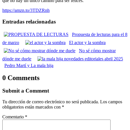
que no hay un único camino para ser felices.
https://amzn.to/3TDZRnh
Entradas relacionadas
Propuesta de lecturas para el 8
de marzo
El actor y la sombra
No sé cómo mostrar
dónde me duele
Pedro Martí y La mala hija
0 Comments
Submit a Comment
Tu dirección de correo electrónico no será publicada.
Los campos
obligatorios están marcados con
*
Comentario
*