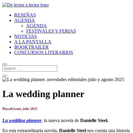
RESEÑAS
AGENDA
AGENDA
FESTIVALES Y FERIAS
NOTICIAS
A LA PANTALLA
BOOKTRAILER
CONCURSOS LITERARIOS
La wedding planner
Plaza&Janés, julio 2025
La wedding planner
,
la nueva novela de
Danielle Steel.
En esta extraordinaria novela,
Danielle Steel
nos cuenta una historia