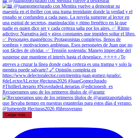
📖 @juangomezjurado con Mentira vuelve a demostrar
Recuperamos uno de los primeros títulos de @arantz
Cargar más...