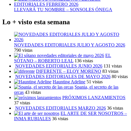
LLEVARÁ TU NOMBRE – SONSOLES ÓNEGA
Lo + visto esta semana
NOVEDADES EDITORIALES JULIO Y AGOSTO 2026
790 vistas
EL
SÓTANO – ROBERTO LEAL
136 vistas
NOVEDADES EDITORIALES JUNIO 2026
131 vistas
DIFERENTE – ELOY MORENO
83 vistas
NOVEDADES EDITORIALES DE MAYO 2026
80 vistas
Haunting Adeline
51 vistas
Spania, el secreto de las
orcas
43 vistas
PRÓXIMOS LANZAMIENTOS
37 vistas
NOVEDADES EDITORIALES MARZO 2026
36 vistas
EL ARTE DE SER NOSOTROS –
INMA RUBIALES
36 vistas