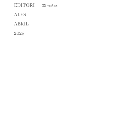
29 vistas