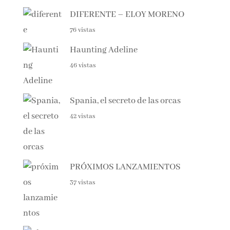
DIFERENTE – ELOY MORENO
76 vistas
Haunting Adeline
46 vistas
Spania, el secreto de las orcas
42 vistas
PRÓXIMOS LANZAMIENTOS
37 vistas