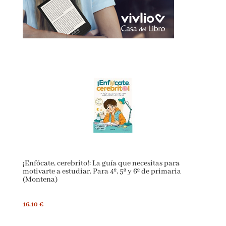
¡Enfócate, cerebrito!: La guía que necesitas para
motivarte a estudiar. Para 4º, 5º y 6º de primaria
(Montena)
16,10 €