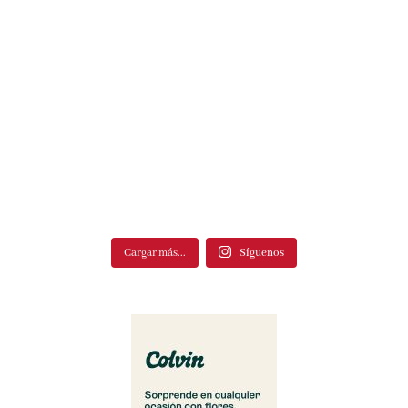
Cargar más...
Síguenos