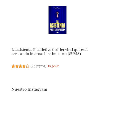
La asistenta: El adictivo thriller viral que está
arrasando internacionalmente: 1 (SUMA)
(
43527207
)
18,90 €
Nuestro Instagram