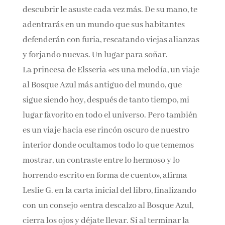
descubrir le asuste cada vez más. De su mano, te
adentrarás en un mundo que sus habitantes
defenderán con furia, rescatando viejas alianzas
y forjando nuevas. Un lugar para soñar.
La princesa de Elsseria «es una melodía, un viaje
al Bosque Azul más antiguo del mundo, que
sigue siendo hoy, después de tanto tiempo, mi
lugar favorito en todo el universo. Pero también
es un viaje hacia ese rincón oscuro de nuestro
interior donde ocultamos todo lo que tememos
mostrar, un contraste entre lo hermoso y lo
horrendo escrito en forma de cuento», afirma
Leslie G. en la carta inicial del libro, finalizando
con un consejo «entra descalzo al Bosque Azul,
cierra los ojos y déjate llevar. Si al terminar la