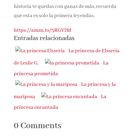
historia te quedas con ganas de más, recuerda
que esta es solo la primera leyenda».
https://amzn.to/3RGY7fd
Entradas relacionadas
La princesa de Elsseria
de Leslie G.
La
princesa prometida
La princesa y la
mariposa
La
princesa encantada
0 Comments