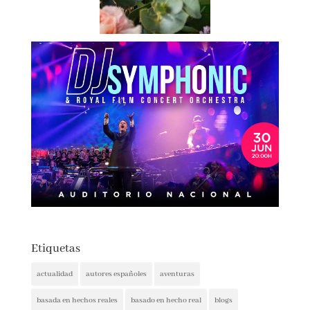
Etiquetas
actualidad
autores españoles
aventuras
basada en hechos reales
basado en hecho real
blogs