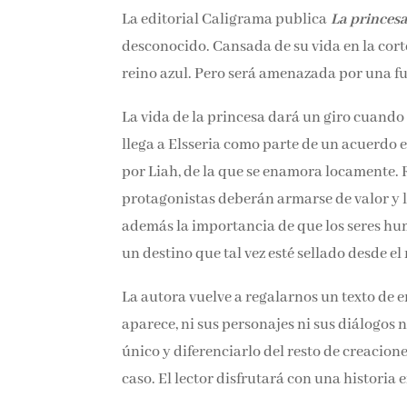
La editorial Caligrama publica
La princesa
desconocido. Cansada de su vida en la corte 
reino azul. Pero será amenazada por una f
La vida de la princesa dará un giro cuando
llega a Elsseria como parte de un acuerdo 
por Liah, de la que se enamora locamente.
protagonistas deberán armarse de valor y l
además la importancia de que los seres hum
un destino que tal vez esté sellado desde e
La autora vuelve a regalarnos un texto de e
aparece, ni sus personajes ni sus diálogos n
único y diferenciarlo del resto de creacion
caso. El lector disfrutará con una historia