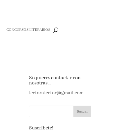
R
CONCURSOS LITERARIOS
Si quieres contactar con
nosotras…
lectoralector@gmail.com
Suscríbete!