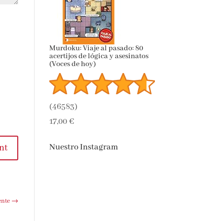
Murdoku: Viaje al pasado: 80
acertijos de lógica y asesinatos
(Voces de hoy)
(
46583
)
17,00 €
Nuestro Instagram
nt
ente
→