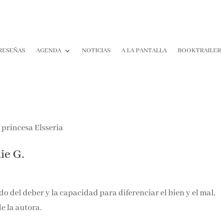
RESEÑAS
AGENDA
NOTICIAS
A LA PANTALLA
BOOKTRAILE
ie G.
ido del deber y la capacidad para diferenciar el bien y el mal,
e la autora.