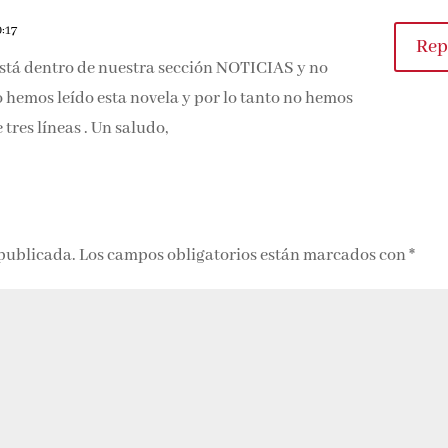
0:17
Rep
 está dentro de nuestra sección NOTICIAS y no
 hemos leído esta novela y por lo tanto no hemos
tres líneas . Un saludo,
 publicada.
Los campos obligatorios están marcados con
*