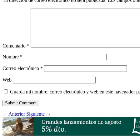
Tu dirección de correo electrónico no será publicada.
Los campos obli
Comentario
*
Nombre
*
Correo electrónico
*
Web
Guarda mi nombre, correo electrónico y web en este navegador p
Submit Comment
←
Anterior
Siguiente
→