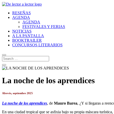
RESEÑAS
AGENDA
AGENDA
FESTIVALES Y FERIAS
NOTICIAS
A LA PANTALLA
BOOKTRAILER
CONCURSOS LITERARIOS
La noche de los aprendices
Alrevés, septiembre 2025
La noche de los aprendices
, de
Mauro Barea
, ¿Y si llegaras a reen
En una ciudad tropical que se asfixia bajo su propia máscara turística