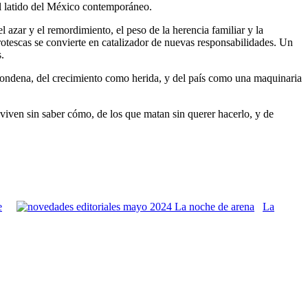
el latido del México contemporáneo.
el azar y el remordimiento, el peso de la herencia familiar y la
rotescas se convierte en catalizador de nuevas responsabilidades. Un
.
 condena, del crecimiento como herida, y del país como una maquinaria
iven sin saber cómo, de los que matan sin querer hacerlo, y de
e
La