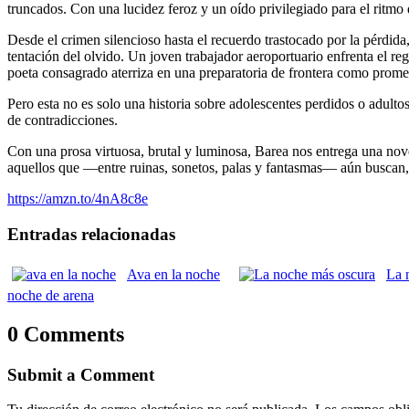
truncados. Con una lucidez feroz y un oído privilegiado para el ritmo
Desde el crimen silencioso hasta el recuerdo trastocado por la pérdida
tentación del olvido. Un joven trabajador aeroportuario enfrenta el r
poeta consagrado aterriza en una preparatoria de frontera como promes
Pero esta no es solo una historia sobre adolescentes perdidos o adul
de contradicciones.
Con una prosa virtuosa, brutal y luminosa, Barea nos entrega una nov
aquellos que —entre ruinas, sonetos, palas y fantasmas— aún buscan, 
https://amzn.to/4nA8c8e
Entradas relacionadas
Ava en la noche
La 
noche de arena
0 Comments
Submit a Comment