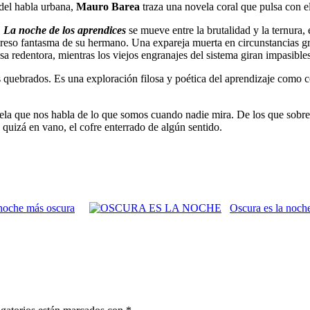
 del habla urbana,
Mauro Barea
traza una novela coral que pulsa con 
,
La noche de los aprendices
se mueve entre la brutalidad y la ternura, 
egreso fantasma de su hermano. Una expareja muerta en circunstancias g
a redentora, mientras los viejos engranajes del sistema giran impasibles
tos quebrados. Es una exploración filosa y poética del aprendizaje como
ela que nos habla de lo que somos cuando nadie mira. De los que sobrev
quizá en vano, el cofre enterrado de algún sentido.
noche más oscura
Oscura es la noch