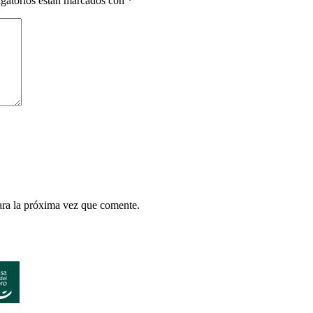
gatorios están marcados con
*
ara la próxima vez que comente.