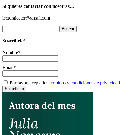
Si quieres contactar con nosotras…
lectoralector@gmail.com
Buscar:
Suscríbete!
Nombre*
Email*
Por favor, acepta los
términos y condiciones de privacidad