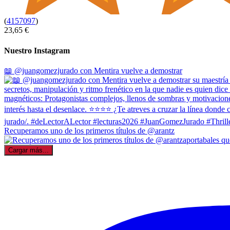
(
4157097
)
23,65 €
Nuestro Instagram
📖 @juangomezjurado con Mentira vuelve a demostrar
Recuperamos uno de los primeros títulos de @arantz
Cargar más...