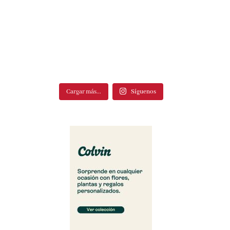
Cargar más...
Síguenos