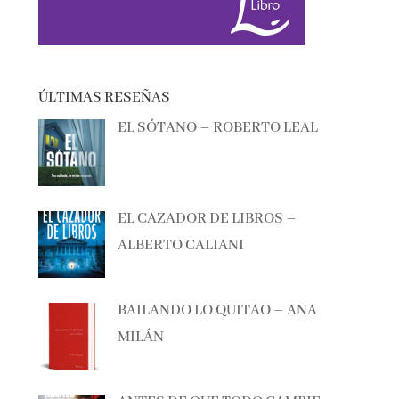
ÚLTIMAS RESEÑAS
EL SÓTANO – ROBERTO LEAL
EL CAZADOR DE LIBROS –
ALBERTO CALIANI
BAILANDO LO QUITAO – ANA
MILÁN
ANTES DE QUE TODO CAMBIE –