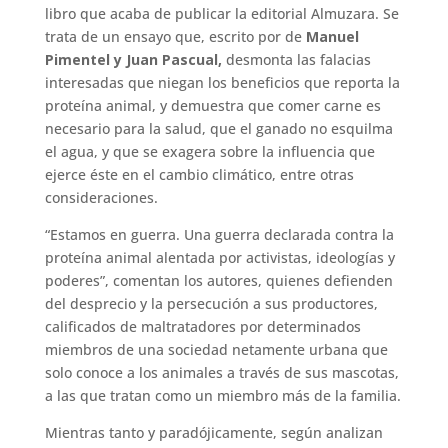
libro que acaba de publicar la editorial Almuzara. Se
trata de un ensayo que, escrito por de
Manuel
Pimentel y Juan Pascual,
desmonta las falacias
interesadas que niegan los beneficios que reporta la
proteína animal, y demuestra que comer carne es
necesario para la salud, que el ganado no esquilma
el agua, y que se exagera sobre la influencia que
ejerce éste en el cambio climático, entre otras
consideraciones.
“Estamos en guerra. Una guerra declarada contra la
proteína animal alentada por activistas, ideologías y
poderes”, comentan los autores, quienes defienden
del desprecio y la persecución a sus productores,
calificados de maltratadores por determinados
miembros de una sociedad netamente urbana que
solo conoce a los animales a través de sus mascotas,
a las que tratan como un miembro más de la familia.
Mientras tanto y paradójicamente, según analizan