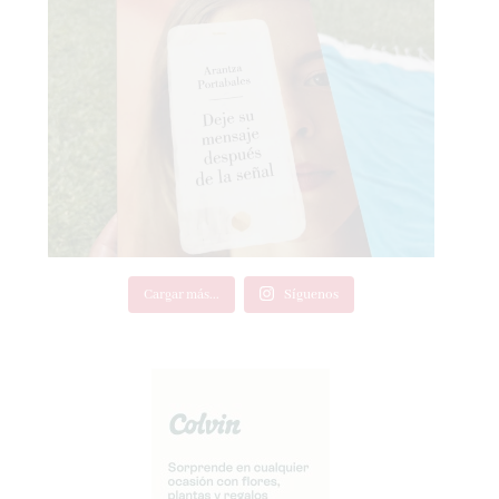
Cargar más...
Síguenos