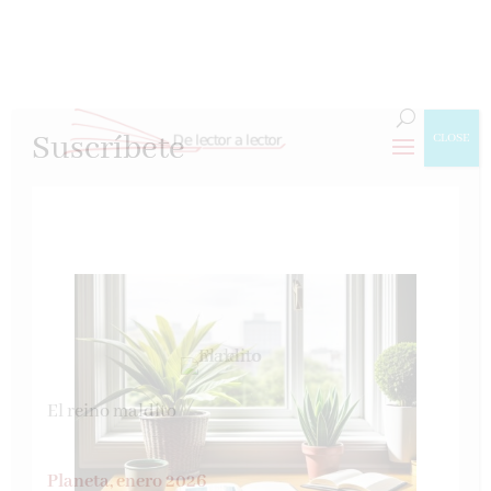
Suscríbete
CLOSE
El reino maldito
Planeta, enero 2026