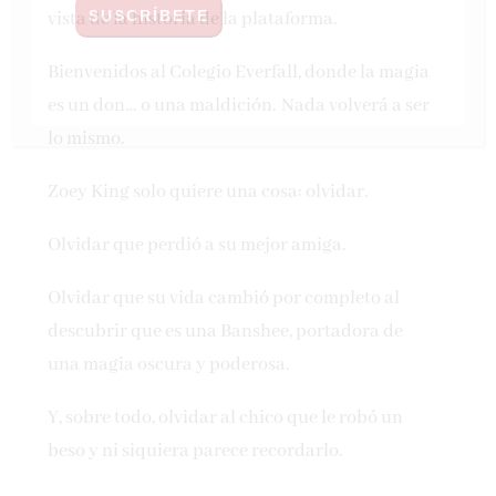
vista de la historia de la plataforma.
Bienvenidos al Colegio Everfall, donde la magia
es un don… o una maldición. Nada volverá a ser
lo mismo.
Zoey King solo quiere una cosa: olvidar.
Olvidar que perdió a su mejor amiga.
Olvidar que su vida cambió por completo al
descubrir que es una Banshee, portadora de
una magia oscura y poderosa.
Y, sobre todo, olvidar al chico que le robó un
beso y ni siquiera parece recordarlo.