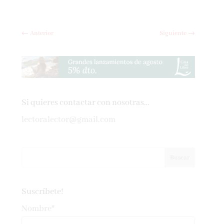
←
Anterior
Siguiente
→
Si quieres contactar con nosotras…
lectoralector@gmail.com
Suscríbete!
Nombre*