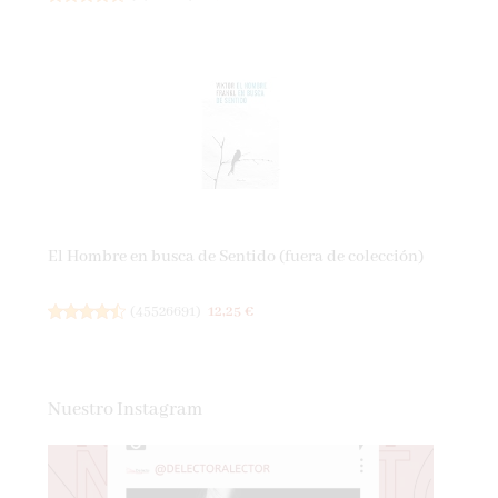
El Hombre en busca de Sentido (fuera de colección)
(
45526691
)
12,25 €
Nuestro Instagram