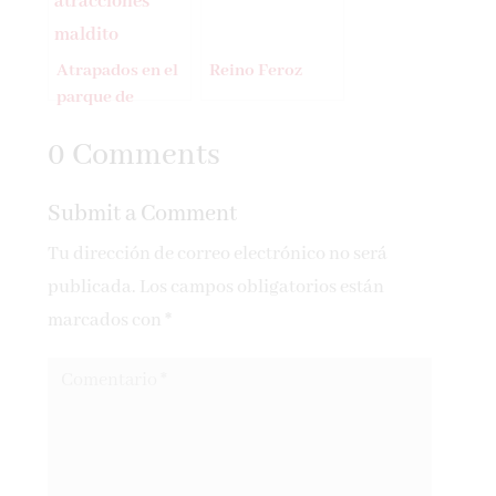
Atrapados en el
Reino Feroz
parque de
atracciones
0 Comments
maldito
Submit a Comment
Tu dirección de correo electrónico no será
publicada.
Los campos obligatorios están
marcados con
*