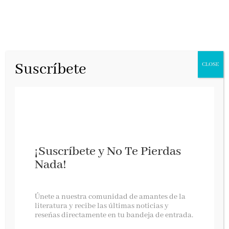
Suscríbete
CLOSE
¡Suscríbete y No Te Pierdas
Nada!
La conjura de la Rueda
Únete a nuestra comunidad de amantes de la
literatura y recibe las últimas noticias y
reseñas directamente en tu bandeja de entrada.
Suma, abril 2025