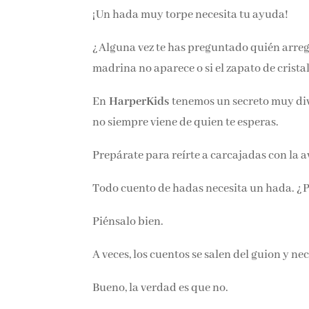
¡Un hada muy torpe necesita tu ayuda!
¿Alguna vez te has preguntado quién arregl
madrina no aparece o si el zapato de crista
En
HarperKids
tenemos un secreto muy dive
no siempre viene de quien te esperas.
Prepárate para reírte a carcajadas con la 
Todo cuento de hadas necesita un hada. ¿
Piénsalo bien.
A veces, los cuentos se salen del guion y n
Bueno, la verdad es que no.