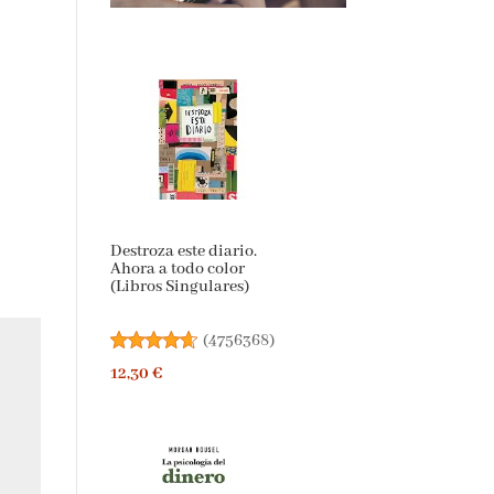
Destroza este diario.
Ahora a todo color
(Libros Singulares)
(
4756368
)
12,30 €