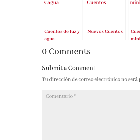
Cuentos de luz y
Nuevos Cuentos
Cuen
agua
mini
0 Comments
Submit a Comment
Tu dirección de correo electrónico no será