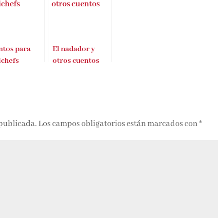
tos para
El nadador y
chefs
otros cuentos
 publicada.
Los campos obligatorios están marcados con
*