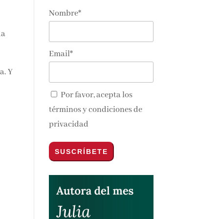
Nombre*
da
nos y
Email*
a. Y
Por favor, acepta los
términos y condiciones de
privacidad