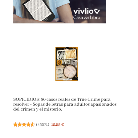
SOPICIDIOS: 80 casos reales de True Crime para
resolver - Sopas de letras para adultos apasionados
del crimen y el misterio.
(
45571
)
15,95 €