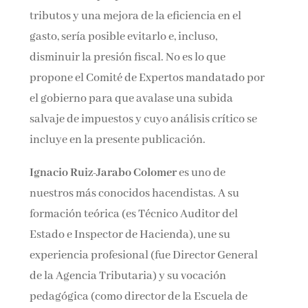
tributos y una mejora de la eficiencia en el
gasto, sería posible evitarlo e, incluso,
disminuir la presión fiscal. No es lo que
propone el Comité de Expertos mandatado por
el gobierno para que avalase una subida
salvaje de impuestos y cuyo análisis crítico se
incluye en la presente publicación.
Ignacio Ruiz-Jarabo Colomer
es uno de
nuestros más conocidos hacendistas. A su
formación teórica (es Técnico Auditor del
Estado e Inspector de Hacienda), une su
experiencia profesional (fue Director General
de la Agencia Tributaria) y su vocación
pedagógica (como director de la Escuela de