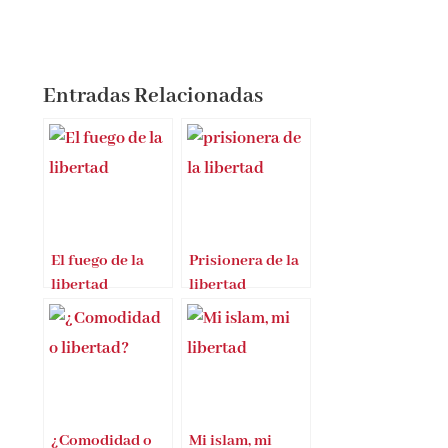
Entradas Relacionadas
El fuego de la
Prisionera de la
libertad
libertad
¿Comodidad o
Mi islam, mi