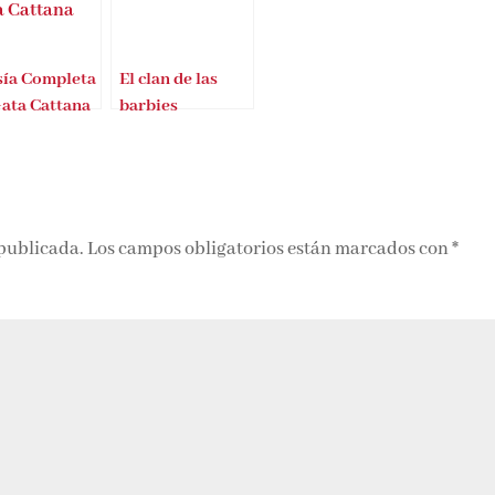
sía Completa
El clan de las
Gata Cattana
barbies
 publicada.
Los campos obligatorios están marcados con
*