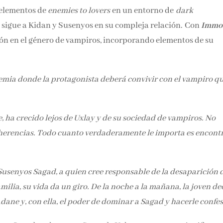
 elementos de
enemies to lovers
en un entorno de
dark
, sigue a Kidan y Susenyos en su compleja relación. Con
Immo
ón en el género de vampiros, incorporando elementos de su
mia donde la protagonista deberá convivir con el vampiro qu
 ha crecido lejos de Uxlay y de su sociedad de vampiros. No
herencias. Todo cuanto verdaderamente le importa es encontr
usenyos Sagad, a quien cree responsable de la desaparición 
milia, su vida da un giro. De la noche a la mañana, la joven de
dane y, con ella, el poder de dominar a Sagad y hacerle confe