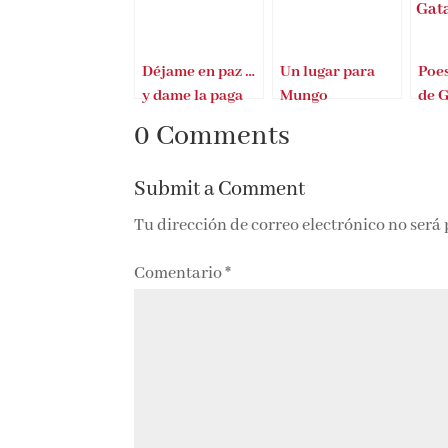
Déjame en paz …
Un lugar para
Poe
y dame la paga
Mungo
de 
0 Comments
Submit a Comment
Tu dirección de correo electrónico no será
Comentario
*