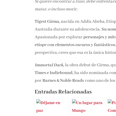
Si quiere encontrar a June, debe enfrentars
matar, o incluso morir.
Tigest Girma,
nacida en Addis Abeba, Etiopí
Australia durante su adolescencia.
Su nomb
Apasionada por explorar
personajes y mito
etíope con elementos oscuros y fantásticos
perspectiva, crees que esa es la única histor
Immortal Dark,
la obra debut de Girma, q
Times e Indiebound,
ha sido nominada com
por
Barnes & Noble Reads
como uno de los 
Entradas Relacionadas