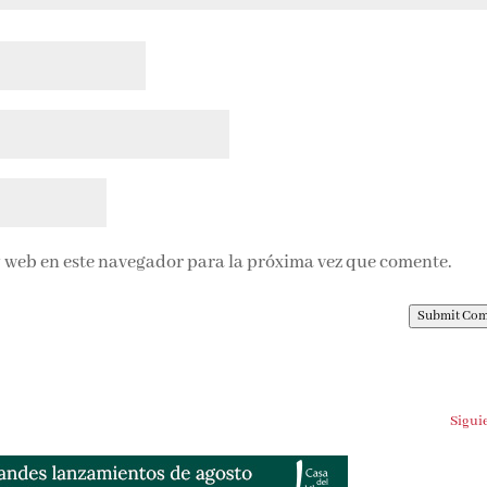
 web en este navegador para la próxima vez que comente.
Submit Co
Sigui