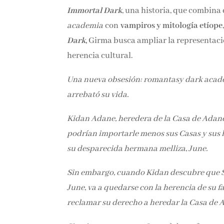
Immortal Dark
, una historia, que combina
academia
con
vampiros y mitología etíope
Dark
,
Girma busca ampliar la representaci
herencia cultural.
Una nueva obsesión: romantasy dark acade
arrebató su vida.
Kidan Adane, heredera de la Casa de Adane,
podrían importarle menos sus Casas y sus 
su desparecida hermana melliza, June.
Sin embargo, cuando Kidan descubre que S
June, va a quedarse con la herencia de su fa
reclamar su derecho a heredar la Casa de A