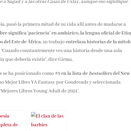
e a Sagad y a las otras Casas de Uxlay, aunque eso signifique
a, pasó la primera mitad de su vida allí antes de mudarse a
re significa ‘paciencia’ en amhárico, la lengua oficial de Etio
s del Este de África
, su trabajo
entrelaza historias de la mitol
. ‘Cuando constantemente ves una historia desde una sola
ia que debería existir’, dice Girma.
ue se ha posicionado como
#1 en la lista de
bestsellers
del New
o Mejor Libro YA Fantasy por Goodreads y seleccionada
‘Mejores Libros Young Adult de 2024’.