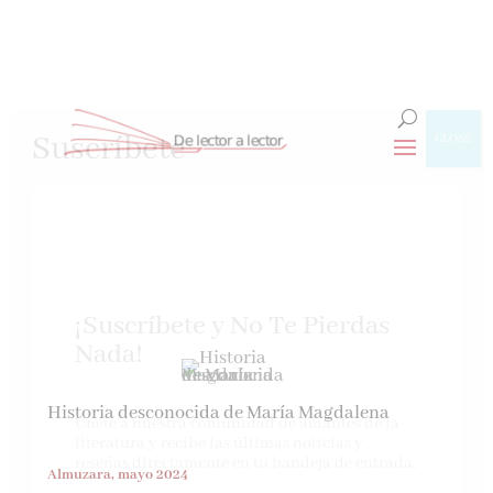
Suscríbete
CLOSE
¡Suscríbete y No Te Pierdas
Nada!
Historia desconocida de María Magdalena
Únete a nuestra comunidad de amantes de la
literatura y recibe las últimas noticias y
reseñas directamente en tu bandeja de entrada.
Almuzara, mayo 2024