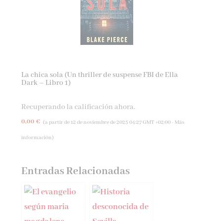
La chica sola (Un thriller de suspense FBI de Ella
Dark – Libro 1)
Recuperando la calificación ahora.
0,00 €
(a partir de 12 de noviembre de 2025 04:27 GMT +02:00 -
Más
información
)
Entradas Relacionadas