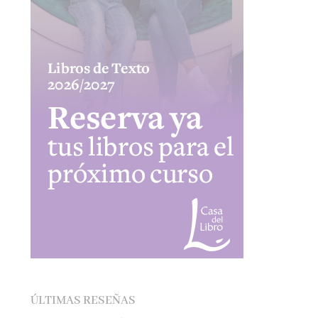
ÚLTIMAS RESEÑAS
EL SÓTANO – ROBERTO LEAL