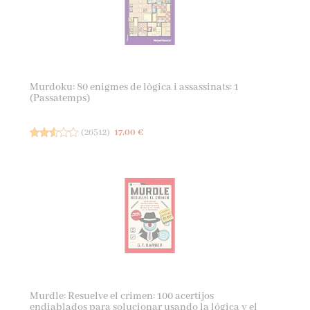
Murdoku: 80 enigmes de lògica i assassinats: 1
(Passatemps)
(
26512
)
17,00 €
Murdle: Resuelve el crimen: 100 acertijos
endiablados para solucionar usando la lógica y el