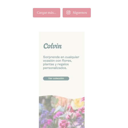
Cargar más...
Síguenos